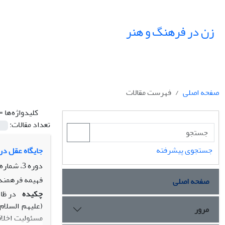
زن در فرهنگ و هنر
صفحه اصلی
فهرست مقالات
کلیدواژه‌ها =
تعداد مقالات:
جستجوی پیشرفته
جایگاه عقل در 
دوره 3، شماره 1، پاییز 1390، صفحه
فهیمه فرهمندپ
صفحه اصلی
چکیده
در ظا
(علیهم السلام
مرور
مسئولیت اخلاق