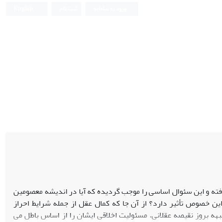
ورود به سامانه
ثبت نام
English
رفته و این سئوال اساسی را موجب گردیده که آیا در اندیشه معصومین
ین خصوص تأثیر دارد؟ از آن جا که کمال عقل از جمله شرایط احراز
ه بروز نقیصه عقلانی، مسئولیت اخلاقی ایشان را از اساس باطل می