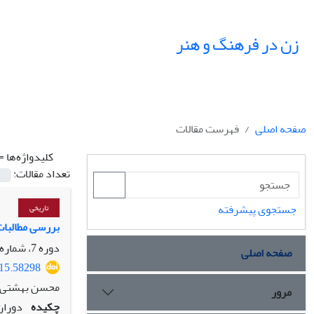
زن در فرهنگ و هنر
صفحه اصلی
فهرست مقالات
کلیدواژه‌ها =
تعداد مقالات:
جستجوی پیشرفته
تاریخی
بررسی مطالبات 
دوره 7، شماره 3، پاییز 1394، صفحه
صفحه اصلی
015.58298
محسن بهشتی
مرور
چکیده
دوران