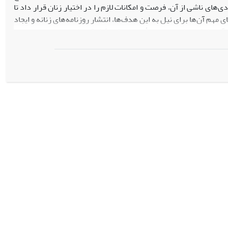
های ناشی از آن، فرصت و امکانات لازم را در اختیار زنان قرار داد تا
مهم آن‌‌ها برای نیل به این هدف‌ها، انتشار روزنامه‌های زنانه و ایجاد
ز آزاد (رشدیه) بود. وی با تأسیس نشریۀ
نامة بانوان
به دنبال بیداری و
 فقط به قلم زنان نوشته شده بود و بحث اصلی آن تعلیم و تربیت دختران
ات اجتماعی و فرهنگی زنان را از دیدگاه نشریۀ
نامة بانوان
و شخص