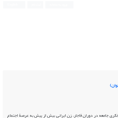
ورود به سامانه
ثبت نام
English
وان)
فکری جامعه در دوران قاجار، زن ایرانی بیش از پیش به عرصۀ اجتماع