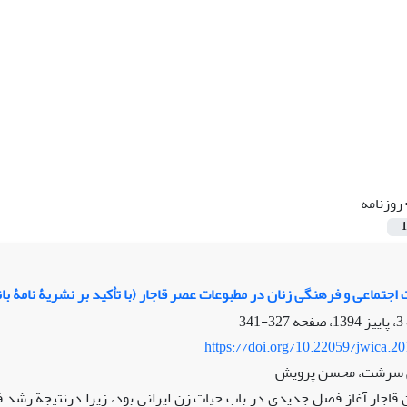
روزنامه
1
اجتماعی و فرهنگی زنان در مطبوعات عصر قاجار (با تأکید بر نشریۀ نامۀ بان
327-341
https://doi.org/10.22059/jwica.2
 سرشت، محسن پرویش
 قاجار آغاز فصل جدیدی در باب حیات زن ایرانی بود، ‌زیرا درنتیجة رشد 