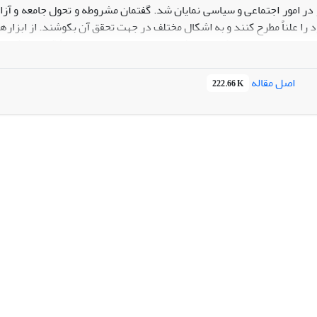
در امور اجتماعی و سیاسی نمایان شد. گفتمان مشروطه و تحول جامعه و آزادی‌
 را علناً مطرح کنند و به اشکال مختلف در جهت تحقق آن بکوشند. از ابزارهای 
اعی‌ــ سیاسی بود. یکی از مدافعان حقوق زنان در اواخر دورۀ قاجاریه شهنا
 از حقوق و جایگاه خود بود. این روزنامه به چاپ مقاله‌هایی می‌پرداخت که
و اصلاح تفکر عدم حضور زن در اجتماع بود. این پژوهش درصدد است مطالب
اصل مقاله
222.66 K
رسی کند.