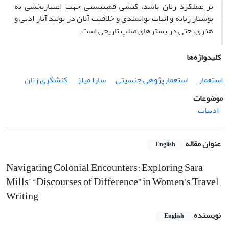
بر عملکرد زنان باشد، کنشی فمینیستی جهت اعتباربخشی به
نوشتار زنانه و اثبات توانمندی و خلاقیت آنان در تولید آثار ادبی و
هنری، حتی در بسترهای صلبِ تاریخی است.
کلیدواژه‌ها
استعمار
استعمارپژوهی جنسیتی
سارا میلز
کنشگری زنان
موضوعات
ادبیات
عنوان مقاله
English
Navigating Colonial Encounters: Exploring Sara
Mills’ “Discourses of Difference” in Women’s Travel
Writing
نویسنده
English