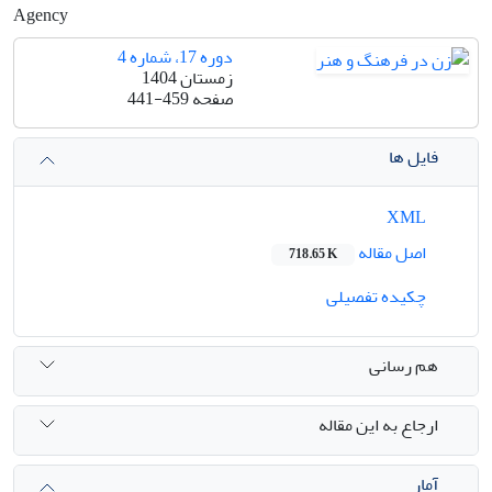
Agency
دوره 17، شماره 4
زمستان 1404
صفحه
441-459
فایل ها
XML
اصل مقاله
718.65 K
چکیده تفصیلی
هم رسانی
ارجاع به این مقاله
آمار