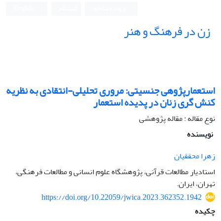
ورود به سامانه
ثبت نام
English
زن در فرهنگ و هنر
استعمارپژوهی جنسیتی: مروری تحلیلی-انتقادی به نظریه
کنش گری زنان در پدیده استعمار
نوع مقاله : مقاله پژوهشی
نویسنده
زهرا محققیان
استادیار مطالعات قرآنی، پژوهشگاه علوم انسانی و مطالعات فرهنگی،
تهران، ایران.
https://doi.org/10.22059/jwica.2023.362352.1942
چکیده