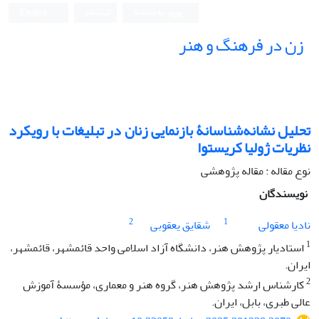
ورود به سامانه
ثبت نام
English
زن در فرهنگ و هنر
تحلیل نشانه‌شناسانۀ بازنمایی زنان در تبلیغات با رویکرد
نظریات ژولیا کریستوا
نوع مقاله : مقاله پژوهشی
نویسندگان
2
1
نادیا معقولی
شقایق یعقوبی
1
استادیار پژوهش هنر، دانشگاه آزاد اسلامی واحد قائمشهر، قائمشهر،
ایران.
2
کارشناس ارشد پژوهش هنر، گروه هنر و معماری، مؤسسۀ آموزش
عالی طبری، بابل، ایران.