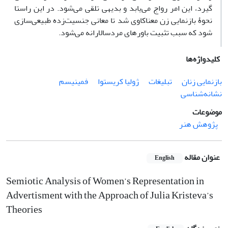
گیرد، این امر رواج می‌یابد و بدیهی تلقی می‌شود. در این راستا
نحوۀ بازنمایی زن معناکاوی شد تا معانی جنسیت‌زده طبیعی‌سازی
شود که سبب تثبیت باورهای مردسالارانه می‌شود.
کلیدواژه‌ها
بازنمایی زنان
تبلیغات
ژولیا کریستوا
فمینیسم
نشانه‌شناسی
موضوعات
پژوهش هنر
عنوان مقاله
English
Semiotic Analysis of Women’s Representation in
Advertisment with the Approach of Julia Kristeva’s
Theories