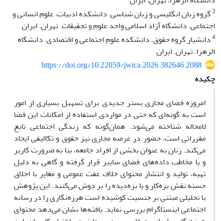
دانشگاه الزهرا، تهران، ایران
3
گروه زبان انگلیسی و زبان شناسی. دانشکده ادبیات، علوم انسانی و
اجتماعی. دانشگاه آزاد اسلامی واحد علوم و تحقیقات. تهران. ایران
4
دانشیار گروه حقوق. دانشکده علوم اجتماعی و اقتصادی. دانشگاه
الزهرا. تهران. ایران
https://doi.org/10.22059/jwica.2026.382646.2088
چکیده
امروزه فضای مجازی بستر جدیدی برای تسهیل بسیاری از امور
است به گونه‌ای که حتی در مواردی استفاده از امکانات این فضا
لامحاله شناخته می‌شود. همان‌گونه که زندگی اجتماعی تابع
مقرراتی است، حضور در عرصه مجازی نیز حقوق و تکالیفی ایجاد
می‌کند. زنان به عنوان بخشی از افراد جامعه، بنا به ضرورت کاربر
و یا مخاطب داده‌های فضای سایبر قرار گرفته و گاهی به دلیل
تهیه، تولید و انتشار محتوای خلاف عفت عمومی و مغایر با اخلاق
حسنه نقش بزه‌کار و یا بزه‌دیده را بر دوش می‌کنند. این پژوهش
با تحلیلی مبتنی بر جنسیت کوشیده است هرزه‌نگاری را در رسانه
اجتماعی اینستاگرام بررسی نماید. یافته‌ها نشان می‌دهد محتوای