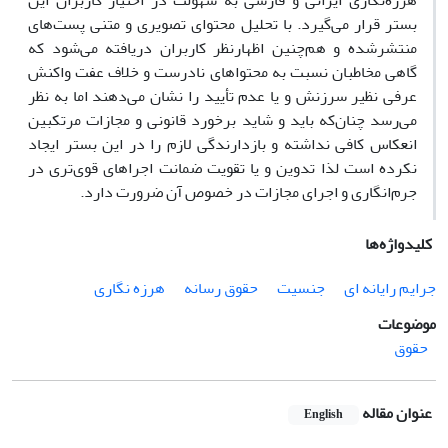
هرزه‌نگاری ایرانی و فارسی به سهولت در اختیار کاربران این
بستر قرار می‌گیرد. با تحلیل محتوای تصویری و متنی پست‌های
منتشرشده و هم‌چنین اظهارنظر کاربران دریافته می‌شود که
گاهی مخاطبان نسبت به محتواهای نادرست و خلاف عفت واکنش
عرفی نظیر سرزنش و یا عدم تأیید را نشان می‌دهند اما به نظر
می‌رسد چنان‌که باید و شاید برخورد قانونی و مجازات مرتکبین
انعکاس کافی نداشته و بازدارندگی لازم را در این بستر ایجاد
نکرده است لذا تدوین و یا تقویت ضمانت اجراهای قوی‌تری در
جرم‌انگاری و اجرای مجازات در خصوص آن ضرورت دارد.
کلیدواژه‌ها
جرایم رایانه ای
جنسیت
حقوق رسانه
هرزه نگاری
موضوعات
حقوق
عنوان مقاله
English