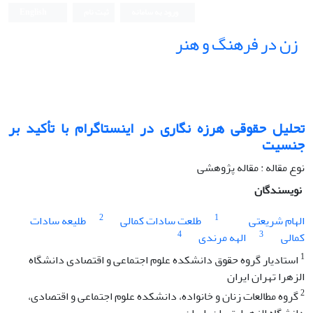
ورود به سامانه
ثبت نام
English
زن در فرهنگ و هنر
تحلیل حقوقی هرزه نگاری در اینستاگرام با تأکید بر
جنسیت
نوع مقاله : مقاله پژوهشی
نویسندگان
2
1
الهام شریعتی
طلعت سادات کمالی
طلیعه سادات
4
3
کمالی
الهه مرندی
1
استادیار گروه حقوق دانشکده علوم اجتماعی و اقتصادی دانشگاه
الزهرا تهران ایران
2
گروه مطالعات زنان و خانواده، دانشکده علوم اجتماعی و اقتصادی،