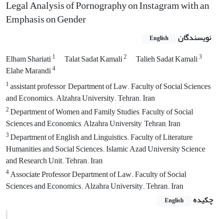
Legal Analysis of Pornography on Instagram with an
Emphasis on Gender
نویسندگان
English
1
2
3
Elham Shariati
Talat Sadat Kamali
Talieh Sadat Kamali
4
Elahe Marandi
1
assistant professor, Department of Law. Faculty of Social Sciences
and Economics. Alzahra University. Tehran. Iran
2
Department of Women and Family Studies, Faculty of Social
Sciences and Economics, Alzahra University, Tehran, Iran
3
Department of English and Linguistics. Faculty of Literature,
Humanities and Social Sciences. Islamic Azad University Science
and Research Unit. Tehran. Iran
4
Associate Professor Department of Law. Faculty of Social
Sciences and Economics. Alzahra University. Tehran. Iran
چکیده
English