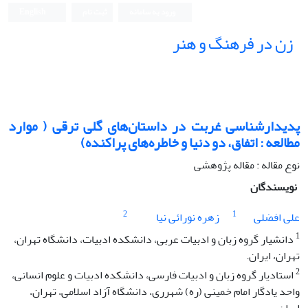
ورود به سامانه
ثبت نام
English
زن در فرهنگ و هنر
پدیدارشناسی غربت در داستان‌های گلی ترقی ( موارد
مطالعه : اتفاق، دو دنیا و خاطره‌‌‌‌های پراکنده)
نوع مقاله : مقاله پژوهشی
نویسندگان
2
1
علی افضلی
زهره نورائی نیا
1
دانشیار گروه زبان و ادبیات عربی، دانشکده ادبیات، دانشگاه تهران،
تهران، ایران.
2
استادیار گروه زبان و ادبیات فارسی، دانشکده ادبیات و علوم انسانی،
واحد یادگار امام خمینی (ره) شهرری، دانشگاه آزاد اسلامی، تهران،