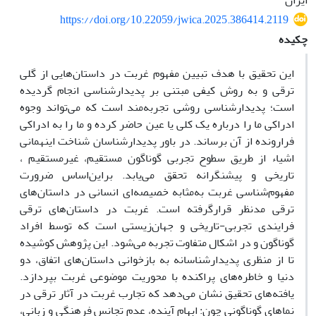
ایران
https://doi.org/10.22059/jwica.2025.386414.2119
چکیده
این تحقیق با هدف تبیین مفهوم غربت در داستان‌هایی از گلی
ترقی و به روش کیفی مبتنی بر پدیدارشناسی انجام گردیده
است؛ پدیدارشناسی روشی تجربه‌مند است که می‌تواند وجوه
ادراکی ما را درباره یک کلی یا عین حاضر کرده و ما را به ادراکی
فرارونده از آن برساند. در باور پدیدارشناسان شناخت اینهمانی
اشیاء از طریق سطوح تجربی گوناگون مستقیم، غیرمستقیم ،
تاریخی و پیشنگرانه تحقق می‌یابد. براین‌اساس ضرورت
مفهوم‌شناسی غربت به‌مثابه خصیصه‌ای انسانی در داستان‌های
ترقی مدنظر قرارگرفته است. غربت در داستان‌های ترقی
فرایندی تجربی-تاریخی و جهان‌زیستی است که توسط افراد
گوناگون و در اشکال متفاوت تجربه می‌شود. این پژوهش کوشیده
تا از منظری پدیدارشناسانه به بازخوانی داستان‌های اتفاق، دو
دنیا و خاطره‌‌‌‌های پراکنده با محوریت موضوعی غربت بپردازد.
یافته‌‌‌‌های تحقیق نشان می‌دهد که تجارب غربت در آثار ترقی در
نماهای گوناگونی چون: ابهام آینده، عدم تجانس ‌فرهنگی و زبانی،