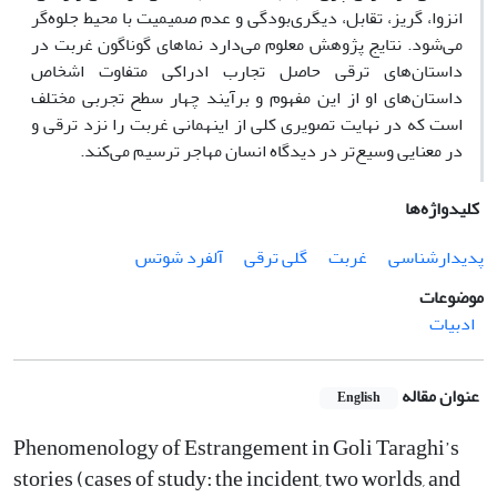
انزوا، گریز، تقابل، دیگری‌بودگی و عدم صمیمیت با محیط جلوه‌گر
می‌شود. نتایج پژوهش معلوم می‌دارد نماهای گوناگون غربت در
داستان‌های ترقی حاصل تجارب ادراکی متفاوت اشخاص
داستان‌های او از این مفهوم و برآیند چهار سطح تجربی مختلف
است که در نهایت تصویری کلی از اینهمانی غربت را نزد ترقی و
در معنایی وسیع‌تر در دیدگاه انسان مهاجر ترسیم می‌کند.
کلیدواژه‌ها
پدیدارشناسی
غربت
گلی ترقی
آلفرد شوتس
موضوعات
ادبیات
عنوان مقاله
English
Phenomenology of Estrangement in Goli Taraghi’s
stories (cases of study: the incident, two worlds, and