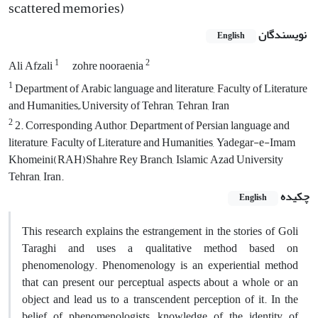
scattered memories)
نویسندگان
English
1
2
Ali Afzali
zohre nooraenia
1
Department of Arabic language and literature, Faculty of Literature
and Humanities, ّUniversity of Tehran, Tehran, Iran
2
2. Corresponding Author, Department of Persian language and
literature, Faculty of Literature and Humanities, Yadegar-e-Imam
Khomeini(RAH)Shahre Rey Branch, Islamic Azad University
Tehran, Iran.
چکیده
English
This research explains the estrangement in the stories of Goli
Taraghi and uses a qualitative method based on
phenomenology. Phenomenology is an experiential method
that can present our perceptual aspects about a whole or an
object and lead us to a transcendent perception of it. In the
belief of phenomenologists, knowledge of the identity of