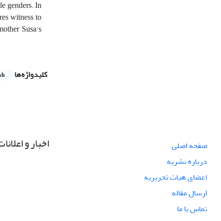
le genders. In
res witness to
mother Susa's
کلیدواژه‌ها
sh
اخبار و اعلانات
صفحه اصلی
درباره نشریه
اعضای هیات تحریریه
ارسال مقاله
تماس با ما