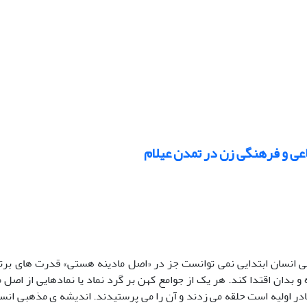
عی و فرهنگی زن در تمدن عیلام
 انسان ابتدایی نمی توانست جز در «اصل مادینه هستی» قدرت های برتر
 بدان اقتدا کند. هر یک از جوامع کهن بر گرد نماد یا نمادهایی از اصل
ادر اولیه است حلقه می زدند و آن را می پرستیدند. اندیشه ی مذهبی انسا