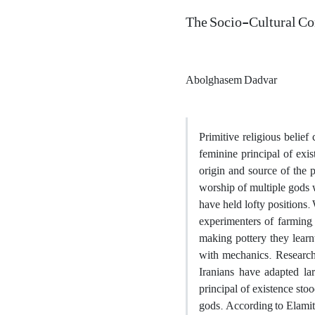
The Socio-Cultural Co
Abolghasem Dadvar
Primitive religious belie
feminine principal of exi
origin and source of the 
worship of multiple gods 
have held lofty positions.
experimenters of farming,
making pottery they learn
with mechanics. Research 
Iranians have adapted lar
principal of existence sto
gods. According to Elamite