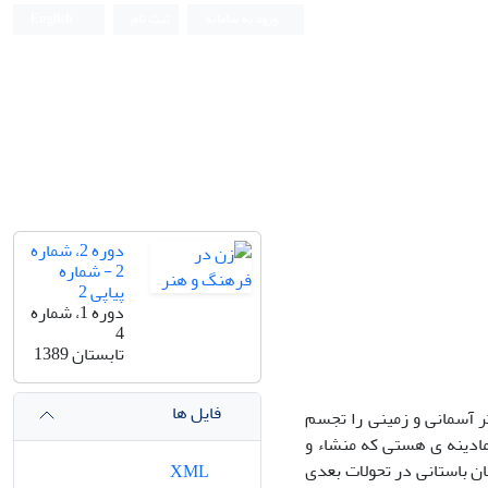
ورود به سامانه
ثبت نام
English
دوره 2، شماره
2 - شماره
پیاپی 2
دوره 1، شماره
4
تابستان 1389
فایل ها
 آسمانی و زمینی را تجسم
 مادینه ی هستی که منشاء و
ن باستانی در تحولات بعدی
XML