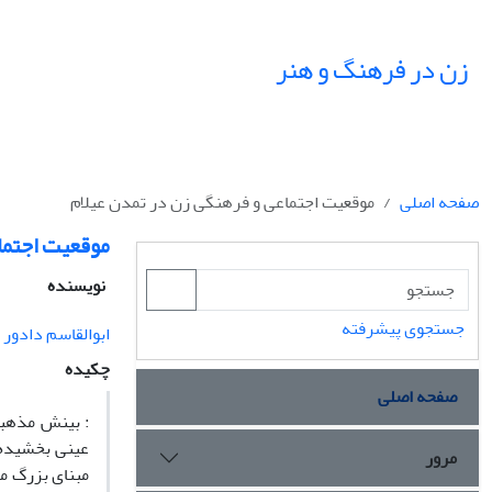
زن در فرهنگ و هنر
صفحه اصلی
موقعیت اجتماعی و فرهنگی زن در تمدن عیلام
موقعیت اجتما
نویسنده
جستجوی پیشرفته
ابوالقاسم دادور
چکیده
صفحه اصلی
: بینش مذهبی
عینی بخشیده و
مرور
مبنای بزرگ م