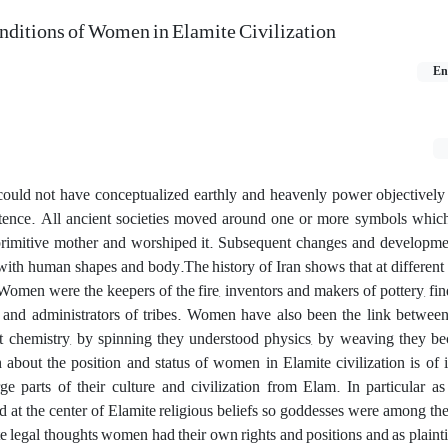
nditions of Women in Elamite Civilization
En
f could not have conceptualized earthly and heavenly power objectively
stence. All ancient societies moved around one or more symbols which
primitive mother and worshiped it. Subsequent changes and developmen
with human shapes and body.The history of Iran shows that at differen
 Women were the keepers of the fire, inventors and makers of pottery, find
 and administrators of tribes. Women have also been the link between
t chemistry, by spinning they understood physics, by weaving they be
about the position and status of women in Elamite civilization is of 
ge parts of their culture and civilization from Elam. In particular a
od at the center of Elamite religious beliefs so goddesses were among t
 legal thoughts women had their own rights and positions and as plaint