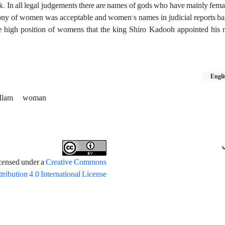
nk. In all legal judgements there are names of gods who have mainly fema
mony of women was acceptable and women's names in judicial reports ba
the high position of womens that the king Shiro Kadooh appointed his 
Engli
Ilam
woman
icensed under a
Creative Commons
tribution 4.0 International License