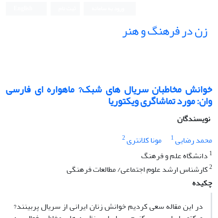
ورود به سامانه
ثبت نام
English
زن در فرهنگ و هنر
خوانش مخاطبان سریال های شبک? ماهواره ای فارسی
وان: مورد تماشاگری ویکتوریا
نویسندگان
2
1
محمد رضایی
مونا کلانتری
1
دانشگاه علم و فرهنگ
2
کارشناس ارشد علوم اجتماعی/ مطالعات فرهنگی
چکیده
در این مقاله سعی کردیم خوانش زنان ایرانی از سریال پربینند?