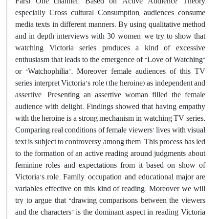
Farsi One channel. Based on Active Audience Theory
especially Cross-cultural Consumption, audiences consume
media texts in different manners. By using qualitative method
and in depth interviews with 30 women, we try to show that
watching Victoria series produces a kind of excessive
enthusiasm that leads to the emergence of “Love of Watching”
or “Watchophilia”. Moreover female audiences of this TV
series interpret Victoria’s role (the heroine) as independent and
assertive. Presenting an assertive woman filled the female
audience with delight. Findings showed that having empathy
with the heroine is a strong mechanism in watching TV series.
Comparing real conditions of female viewers’ lives with visual
text is subject to controversy among them. This process has led
to the formation of an active reading around judgments about
feminine roles and expectations from it based on show of
Victoria’s role. Family, occupation and educational major are
variables effective on this kind of reading. Moreover we will
try to argue that “drawing comparisons between the viewers
and the characters” is the dominant aspect in reading Victoria