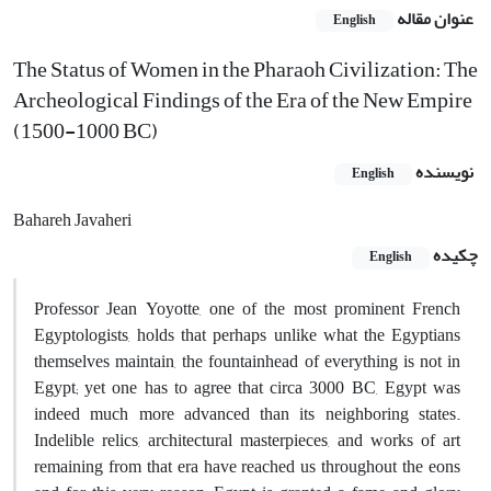
عنوان مقاله
English
The Status of Women in the Pharaoh Civilization: The
Archeological Findings of the Era of the New Empire
(1500-1000 BC)
نویسنده
English
Bahareh Javaheri
چکیده
English
Professor Jean Yoyotte, one of the most prominent French
Egyptologists, holds that perhaps unlike what the Egyptians
themselves maintain, the fountainhead of everything is not in
Egypt; yet one has to agree that circa 3000 BC, Egypt was
indeed much more advanced than its neighboring states.
Indelible relics, architectural masterpieces, and works of art
remaining from that era have reached us throughout the eons