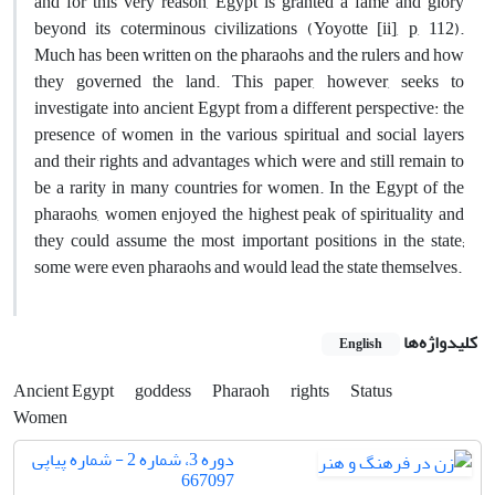
and for this very reason, Egypt is granted a fame and glory
beyond its coterminous civilizations (Yoyotte [ii], p, 112).
Much has been written on the pharaohs and the rulers and how
they governed the land. This paper, however, seeks to
investigate into ancient Egypt from a different perspective: the
presence of women in the various spiritual and social layers
and their rights and advantages which were and still remain to
be a rarity in many countries for women. In the Egypt of the
pharaohs, women enjoyed the highest peak of spirituality and
they could assume the most important positions in the state;
some were even pharaohs and would lead the state themselves.
کلیدواژه‌ها
English
Ancient Egypt
goddess
Pharaoh
rights
Status
Women
دوره 3، شماره 2 - شماره پیاپی
667097