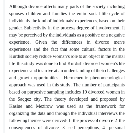
Although divorce affects many parts of the society including
spouses, children and, families, the entire social life cycle of
individuals, the kind of individuals' experiences, based on their
gender, Subjectivity in the process, degree of involvement. It
may be perceived by the individuals as a positive or a negative
experience. Given the differences in divorce men's
experiences and the fact that some cultural factors in the
Kurdish society reduce woman's role to an object in the marital
life, this study was done to find Kurdish divorced women's life
experience and to arrive at an understanding of their challenges
and growth opportunities. Hermeneutic phenomenological
approach was used in this study. The number of participants
based on purposive sampling includes 19 divorced women in
the Saqqez city. The theory developed and proposed by
Kaslue and Mezirow was used as the framework for
organizing the data and through the individual interviews the
following themes were derived: 1. the process of divorce; 2. the
consequences of divorce; 3. self-perceptions; 4. personal