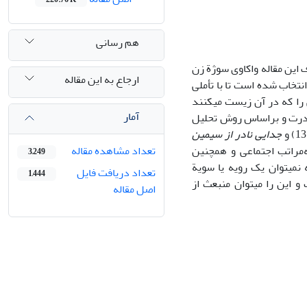
هم رسانی
 این مقاله واکاوی سوژة زن
ارجاع به این مقاله
تخاب شده‏ است تا با تأملی
ی را که در آن زیست می‏کنند
آمار
 قدرت و بر‌اساس روش تحلیل
جدایی نادر از سیمین
ه‌مراتب اجتماعی و همچنین
تعداد مشاهده مقاله
3,249
 نمی‏توان یک رویه یا سویة
تعداد دریافت فایل
1,444
این را می‏توان منبعث از
اصل مقاله