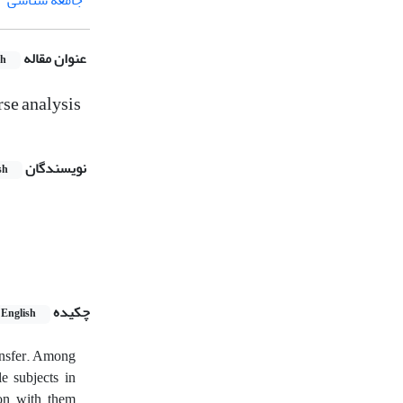
جامعه شناسی
عنوان مقاله
sh
rse analysis
نویسندگان
sh
چکیده
English
ransfer. Among
e subjects in
ion with them