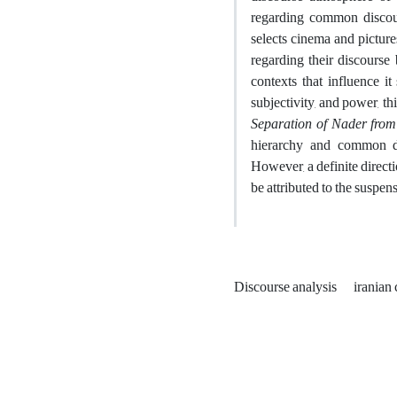
regarding common discour
selects cinema and pictur
regarding their discourse
contexts that influence i
subjectivity, and power, t
Separation of Nader from
hierarchy and common di
However, a definite directi
be attributed to the suspens
Discourse analysis
iranian