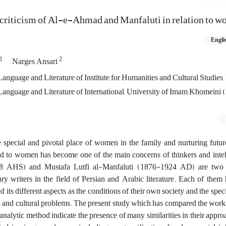
l criticism of Al-e-Ahmad and Manfaluti in relation to w
Engli
1
2
Narges Ansari
anguage and Literature of Institute for Humanities and Cultural Studies, 
 Language and Literature of International, University of Imam Khomeini 
special and pivotal place of women in the family and nurturing future
ed to women has become one of the main concerns of thinkers and intell
AHS) and Mustafa Lutfi al-Manfaluti (1876-1924 AD) are two o
y writers in the field of Persian and Arabic literature. Each of them
 its different aspects as the conditions of their own society and the spec
l and cultural problems. The present study which has compared the work
-analytic method indicate the presence of many similarities in their app