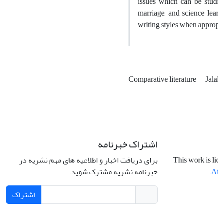
issues which can be studie
marriage, and science lea
writing styles when approp
Comparative literature
Jal
اشتراک خبرنامه
برای دریافت اخبار و اطلاعیه های مهم نشریه در
This work is l
خبرنامه نشریه مشترک شوید.
.
At
اشتراک