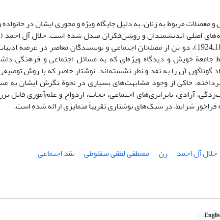
 و معضلات مربوط به زنان، به دلیل جایگاه ویژه و محوری ایشان در خانواده
منفلوطی (1876ـ1924)، دو تن از مصلحان اجتماعی و نویسندگان معاصر در عرصة 
یط جامعة خویش و دیدگاه ویژه‌ای که به مسائل اجتماعی و فرهنگی داشت
اد گوناگون آن را به نقد و نظر نشسته‌اند. نوشتار حاضر که با روش توصیفی‌ـ
رداخته، حاکی از وجود مشابهت‌های بسیاری در نحوة نگرش ایشان به 
‌زدگی، آزادی، نابرابری‌های اجتماعی، حجاب، ازدواج و علم‌آموزی قابل ب
 فراخور شرایط، در سبک‌های نوشتاری تقریباً متمایزی ارائه شده است.
جلال آل احمد
زن
مصطفی لطفی منفلوطی
نقد اجتماعی
Engli