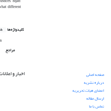
stices, hijab,
hat different
کلیدواژه‌ها
sh
n
مراجع
اخبار و اعلانات
صفحه اصلی
درباره نشریه
اعضای هیات تحریریه
ارسال مقاله
تماس با ما