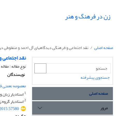
زن در فرهنگ و هنر
صفحه اصلی
نقد اجتماعی و فرهنگی دیدگاه‏های آل احمد و منفلوطی در ا
نقد اجتماعی و
نوع مقاله : مقال
نویسندگان
جستجوی پیشرفته
معصومه نعمتی ق
صفحه اصلی
1
استادیار زبان و
2
استادیار گروه ز
مرور
.2015.57580