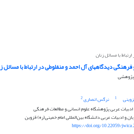
رتباط با مسائل زنان
 فرهنگی دیدگاه‏های آل احمد و منفلوطی در ارتباط با مسائل ز
ه پژوهشی
2
1
زوینی
نرگس انصاری
 ادبیات عربی پژوهشگاه علوم انسانی و مطالعات فرهنگی
بان و ادبیات عربی دانشگاه بین‌المللی امام خمینی(ره) قزوین
https://doi.org/10.22059/jwica