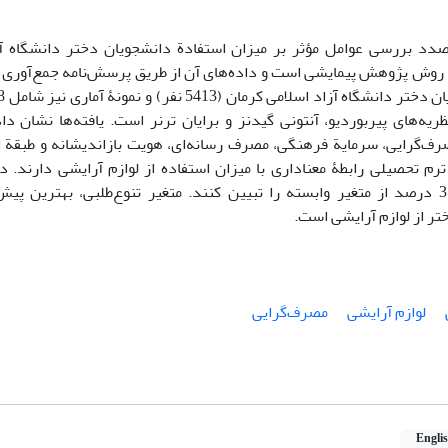
‌صدد بررسی عوامل مؤثر بر میزان استفادة دانشجویان دختر دانشگاه آز
روش پژوهش پیمایشی است و داده‌های آن از طریق پرسش‌نامه جمع‌آوری ش
یه‌های پیربوردیو، آنتونی گیدنز و برایان ترنر است. یافته‌ها نشان دا
صرف‌گرایی، سرمایة فرهنگی، مصرف رسانه‌ای، هویت بازاندیشانه و طبقة 
رم تحصیلی رابطۀ معناداری با میزان استفاده از لوازم آرایشی دارند. 
توانسته‌اند 37 درصد از متغیر وابسته را تبیین کنند. متغیر تنوع‌طلبی، بهترین 
ر از لوازم آرایشی است.
لوازم آرایشی
مصرف‌گرایی
Engli