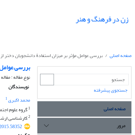
زن در فرهنگ و هنر
صفحه اصلی
بررسی عوامل مؤثر بر میزان استفادۀ دانشجویان دختر از 
بررسی عوامل م
نوع مقاله : مقال
نویسندگان
جستجوی پیشرفته
1
محمد اکبری
صفحه اصلی
1
گروه علوم اجتما
2
کارشناسی ارشد 
مرور
.2015.58352