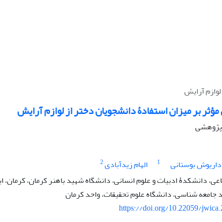
لوازم آرایش
ؤثر بر میزان استفادۀ دانشجویان دختر از لوازم آرایش
ه پژوهشی
2
1
داریوش بوستانی
الهام زیدآبادی
عی، دانشکدۀ ادبیات و علوم انسانی، دانشگاه شهید باهنر کرمان، کرمان، ای
جامعه شناسی، دانشگاه علوم تحقیقات، واحد کرمان
https://doi.org/10.22059/jwica