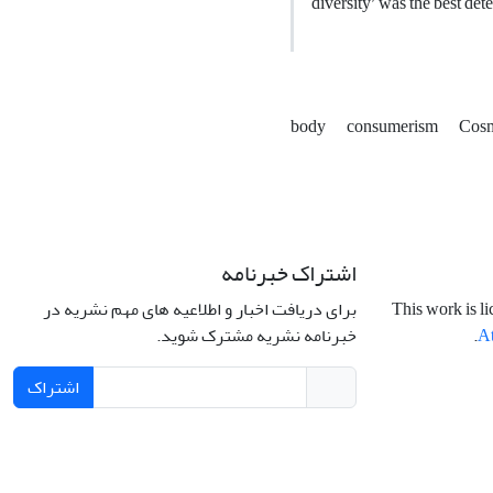
diversity’ was the best de
body
consumerism
Cosm
اشتراک خبرنامه
برای دریافت اخبار و اطلاعیه های مهم نشریه در
This work is l
خبرنامه نشریه مشترک شوید.
.
At
اشتراک