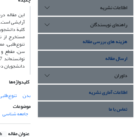
چکیده
اطلاعات نشریه
این مقاله در
آرایشی است. 
راهنمای نویسندگان
مستخرج از نظر
هزینه های بررسی مقاله
تنوع‌طلبی، م
سن، مقطع و ت
ارسال مقاله
دانشجویان دخت
داوران
کلیدواژه‌ها
اطلاعات آماری نشریه
بدن
تنوع‌طلبی
موضوعات
تماس با ما
جامعه شناسی
عنوان مقاله
sh