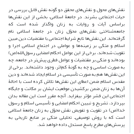
نقش‌های محول و نقش‌های محقق دو گونه نقش قابل بررسی در
حیات اجتماعی بشرند. در جامعۀ اسلامی، بخشی از این نقش‌ها
بر‌اساس آیات و روایات به زنان واگذار شده است که
جامعه‌شناختی نقش‌های محوّل زنان در جامعة اسلامی نام
گرفته‌اند. این نقش‌ها تابع شرایط اجتماعی با مقتضیات دین مبین
اسلام و متکی بر زمینه‌ها و عواملی در اجتماع اسلامی اجرا و
تقویت شده‌اند، برخی از این عوامل احکام امضایی رسول‌الله(ص)
بوده‌اند و متکی بر مقتضیات و عوامل فطری پیش‌تر در جامعه، چه
به صورت اساسی و چه به گونۀ کم‌اثر، وجود داشته‌اند. برخی از
این نقش‌ها هم به صورت تأسیسی در اسلام ایجاد شده‌اند و دین
مقدس اسلام ضمن اعطای این نقش‌ها تلاش کرده است با احالۀ
آن‌ها به زنان ضمن برکشیدن موقعیت ایشان بر مکانت و جایگاه
اجتماعی این قشر مؤثر بیفزاید. آنچه مقرر است این مقاله بدان
بپردازد، تشریح و تبیین احکام امضایی و تأسیسی اسلام و رسول
‌خدا(ص) در تقویت و تفویض نقش محوّل به زنان جامعة اسلامی
است که با روش توصیفی‌ـ تحلیلی متکی بر منابع تاریخی به
پرسش‌های مطرح پاسخ مستدل داده خواهد شد.