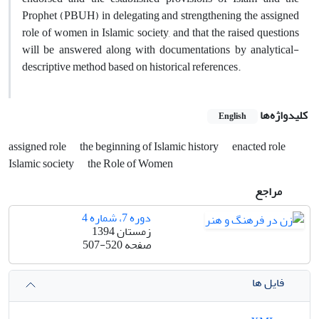
Prophet (PBUH) in delegating and strengthening the assigned
role of women in Islamic society, and that the raised questions
will be answered along with documentations by analytical-
descriptive method based on historical references.
کلیدواژه‌ها
English
assigned role
the beginning of Islamic history
enacted role
Islamic society
the Role of Women
مراجع
دوره 7، شماره 4
زمستان 1394
صفحه
507-520
فایل ها