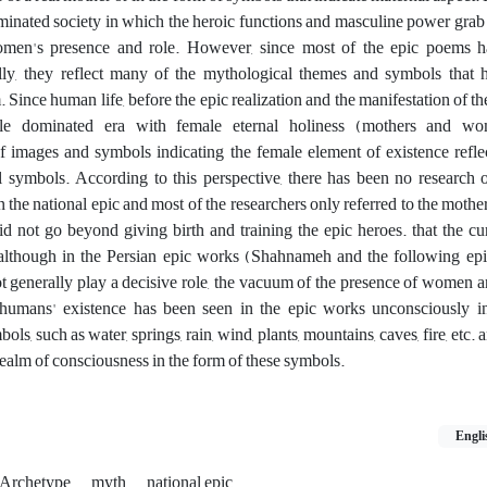
inated society in which the heroic functions and masculine power grab 
men's presence and role. However, since most of the epic poems h
cally, they reflect many of the mythological themes and symbols that
 Since human life, before the epic realization and the manifestation of th
le dominated era with female eternal holiness (mothers and w
of images and symbols indicating the female element of existence refle
l symbols. According to this perspective, there has been no research 
 the national epic and most of the researchers only referred to the mother
d not go beyond giving birth and training the epic heroes. that the cu
 although in the Persian epic works (Shahnameh and the following epi
generally play a decisive role, the vacuum of the presence of women a
e humans' existence has been seen in the epic works unconsciously i
ls, such as water, springs, rain, wind, plants, mountains, caves, fire, etc.
realm of consciousness in the form of these symbols.
Engli
 Archetype
myth
national epic