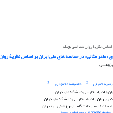
بر اساس نظریۀ روان شناختی یونگ
وی «مادر مثالی» در حماسه های ملی ایران بر اساس نظریۀ روا
ه پژوهشی
3
2
رضیه حقیقی
معصومه محمودی
ان و ادبیات فارسی دانشگاه مازندران
تری زبان و ادبیات فارسی دانشگاه مازندران
 ادبیات فارسی دانشگاه علوم پزشکی مازندران