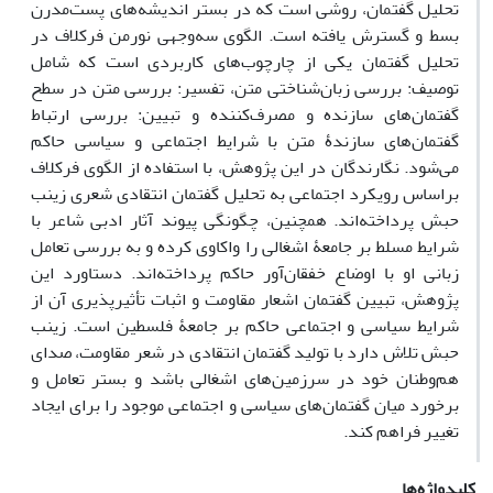
تحلیل گفتمان، روشی است که در بستر اندیشه‌های پست‌مدرن
بسط و گسترش یافته است. الگوی سه‌وجهی نورمن فرکلاف در
تحلیل گفتمان یکی از چارچوب‌های کاربردی‌ است که شامل
توصیف: بررسی زبان‌شناختی متن، تفسیر: بررسی متن در سطح
گفتمان‌های سازنده و مصرف‌کننده و تبیین: بررسی ارتباط
گفتمان‌های سازندۀ متن با شرایط اجتماعی و سیاسی حاکم
می‌شود. نگارندگان در این پژوهش، با استفاده از الگوی فرکلاف
بر‌اساس رویکرد اجتماعی به تحلیل گفتمان انتقادی شعری زینب
حبش پرداخته‌اند. همچنین، چگونگی پیوند آثار ادبی شاعر با
شرایط مسلط بر جامعۀ اشغالی را واکاوی کرده‌ و به بررسی تعامل
زبانی او با اوضاع خفقان‌آور حاکم پرداخته‌اند. دستاورد این
پژوهش، تبیین گفتمان اشعار مقاومت و اثبات تأثیرپذیری آن از
شرایط سیاسی و اجتماعی حاکم بر جامعۀ فلسطین است. زینب
حبش تلاش دارد با تولید گفتمان انتقادی در شعر مقاومت، صدای
هم‌وطنان خود در سرزمین‌های اشغالی باشد و بستر تعامل و
برخورد میان گفتمان‌های سیاسی و اجتماعی موجود را برای ایجاد
تغییر فراهم کند.
کلیدواژه‌ها