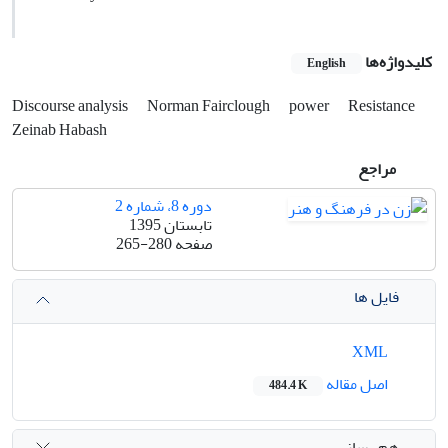
کلیدواژه‌ها
English
Discourse analysis
Norman Fairclough
power
Resistance
Zeinab Habash
مراجع
دوره 8، شماره 2
تابستان 1395
صفحه
265-280
فایل ها
XML
اصل مقاله
484.4 K
هم رسانی