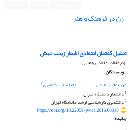
ورود به سامانه
ثبت نام
English
زن در فرهنگ و هنر
تحلیل گفتمان انتقادی اشعار زینب حبش
نوع مقاله : مقاله پژوهشی
نویسندگان
2
1
عزت ملاابراهیمی
محیا ابیاری قمصری
1
دانشیار دانشگاه تهران
2
دانشجوی کارشناسی ارشد دانشگاه تهران
https://doi.org/10.22059/jwica.2016.60318
چکیده