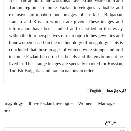
Asia. The author of the work also traveled and visited Iran and
Turkan region. In Ibn-e Fazlan travelogues, valuable and
exclusive information and images of Turkish, Bulgarian,
Iranian and Russian women are given. These images and
information have been studied and classified in this essay
within the four perspectives of marriage, clothes, jewelries and
bondwomen based on the methodology of imagology. This is
concluded that those images of women were strange and odd
to Ibn-e Fazlan based on his beliefs and the environment he
lived in. The strange images are specially marked for Russian,
Turkish, Bulgarian and Iranian nations, in order.
کلیدواژه‌ها
English
imagology
Ibn-e Fazlan travelogue
Women
Marriage
Sex
مراجع