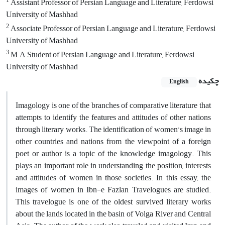
1
Assistant Professor of Persian Language and Literature, Ferdowsi
University of Mashhad
2
Associate Professor of Persian Language and Literature, Ferdowsi
University of Mashhad
3
M.A Student of Persian Language and Literature, Ferdowsi
University of Mashhad
چکیده
English
Imagology is one of the branches of comparative literature that
attempts to identify the features and attitudes of other nations
through literary works. The identification of women’s image in
other countries and nations from the viewpoint of a foreign
poet or author is a topic of the knowledge imagology. This
plays an important role in understanding the position, interests
and attitudes of women in those societies. In this essay, the
images of women in Ibn-e Fazlan Travelogues are studied.
This travelogue is one of the oldest survived literary works
about the lands located in the basin of Volga River and Central