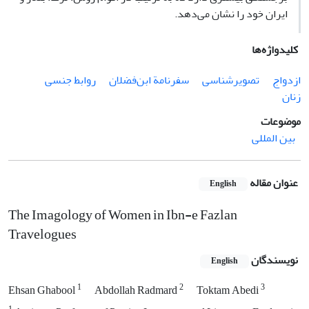
ایران خود را نشان می‌دهد.
کلیدواژه‌ها
ازدواج
تصویرشناسی
سفرنامة ابن‌فضلان
روابط جنسی
زنان
موضوعات
بین المللی
عنوان مقاله
English
The Imagology of Women in Ibn-e Fazlan
Travelogues
نویسندگان
English
1
2
3
Ehsan Ghabool
Abdollah Radmard
Toktam Abedi