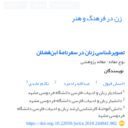
ورود به سامانه
ثبت نام
English
زن در فرهنگ و هنر
تصویرشناسی زنان در سفرنامۀ ابن‌فضلان
نوع مقاله : مقاله پژوهشی
نویسندگان
3
2
1
احسان قبول
عبدالله رادمرد
تکتم عابدی
1
استادیار زبان و ادبیات فارسی دانشگاه فردوسی مشهد
2
دانشیار زبان و ادبیات فارسی دانشگاه فردوسی مشهد
3
دانش آموختۀ کارشناسی ارشد زبان و ادبیات فارسی دانشگاه
فردوسی مشهد
https://doi.org/10.22059/jwica.2018.244941.982