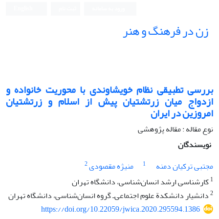
ورود به سامانه
ثبت نام
English
زن در فرهنگ و هنر
بررسی تطبیقی نظام خویشاوندی با محوریت خانواده و
ازدواج میان زرتشتیان پیش از اسلام و زرتشتیان
امروزین در ایران
نوع مقاله : مقاله پژوهشی
نویسندگان
2
1
مجتبی ترکیان دمنه
منیژه مقصودی
1
کارشناسی ارشد انسان‌شناسی، دانشگاه تهران
2
دانشیار دانشکدة علوم اجتماعی‌ـ گروه انسان‌شناسی، دانشگاه تهران
https://doi.org/10.22059/jwica.2020.295594.1386