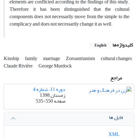
elements are conflicted according to the findings of this study.
Therefore, it has been distinguished that the cultural
components does not necessarily move from the simple to the
complicacy and does not necessarily change it as well.
کلیدواژه‌ها
English
Kinship
family
marriage
Zoroastrianism
cultural changes
Claude Rivière
George Murdock
مراجع
دوره 11، شماره 4
زمستان 1398
صفحه
535-550
فایل ها
XML