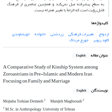
به سطح پیشرفته میل نمی‌کند و همچنین عناصری از فرهنگ
قابل رؤیت است که الزاماً با تغییر همراه نیست.
کلیدواژه‌ها
ازدواج
تغییرات فرهنگی
زردشتی
خانواده
خویشاوندی
کلود ریویر
جورج مرداک
عنوان مقاله
English
A Comparative Study of Kinship System among
Zoroastrians in Pre-Islamic and Modern Iran
Focusing on Family and Marriage
نویسندگان
English
1
2
Mojtaba Torkian Demneh
Manijeh Maghsoudi
1
M.Sc. in Anthropology, University of Tehran