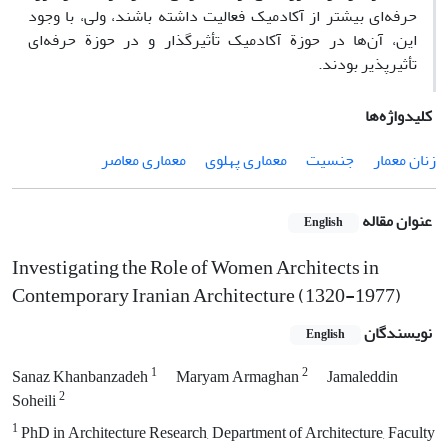
حرفه‌ای بیشتر از آکادمیک فعالیت داشته باشند، ولی، با وجود
این، آن‌ها در حوزة آکادمیک تأثیرگذار و در حوزة حرفه‌ای
تأثیرپذیر بودند.
کلیدواژه‌ها
زنان معمار
جنسیت
معماری پهلوی
معماری معاصر
عنوان مقاله
English
Investigating the Role of Women Architects in
Contemporary Iranian Architecture (1320-1977)
نویسندگان
English
1
2
Sanaz Khanbanzadeh
Maryam Armaghan
Jamaleddin
2
Soheili
1
PhD in Architecture Research, Department of Architecture, Faculty