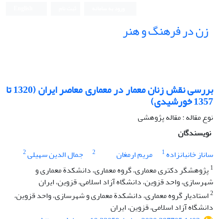
ورود به سامانه
ثبت نام
English
زن در فرهنگ و هنر
بررسی نقش زنان معمار در معماری معاصر ایران (1320 تا
1357 خورشیدی)
نوع مقاله : مقاله پژوهشی
نویسندگان
2
2
1
ساناز خانبانزاده
مریم ارمغان
جمال الدین سهیلی
1
پژوهشگر دکتری معماری، گروه معماری، دانشکدة معماری و
شهرسازی، واحد قزوین، دانشگاه آزاد اسلامی، قزوین، ایران
2
استادیار گروه معماری، دانشکدة معماری و شهرسازی، واحد قزوین،
دانشگاه آزاد اسلامی، قزوین، ایران