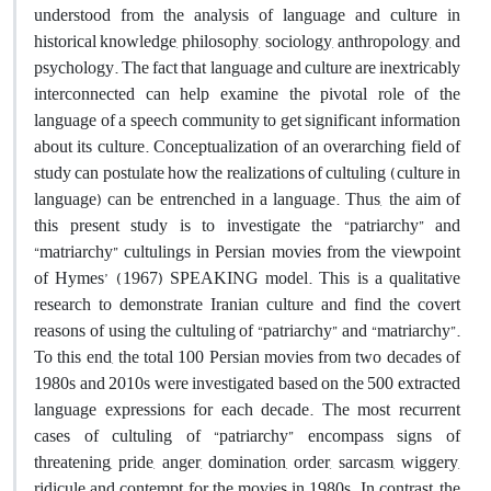
understood from the analysis of language and culture in
historical knowledge, philosophy, sociology, anthropology, and
psychology. The fact that language and culture are inextricably
interconnected can help examine the pivotal role of the
language of a speech community to get significant information
about its culture. Conceptualization of an overarching field of
study can postulate how the realizations of cultuling (culture in
language) can be entrenched in a language. Thus, the aim of
this present study is to investigate the “patriarchy” and
“matriarchy” cultulings in Persian movies from the viewpoint
of Hymes’ (1967) SPEAKING model. This is a qualitative
research to demonstrate Iranian culture and find the covert
reasons of using the cultuling of “patriarchy” and “matriarchy”.
To this end, the total 100 Persian movies from two decades of
1980s and 2010s were investigated based on the 500 extracted
language expressions for each decade. The most recurrent
cases of cultuling of “patriarchy” encompass signs of
threatening, pride, anger, domination, order, sarcasm, wiggery,
ridicule and contempt for the movies in 1980s. In contrast, the