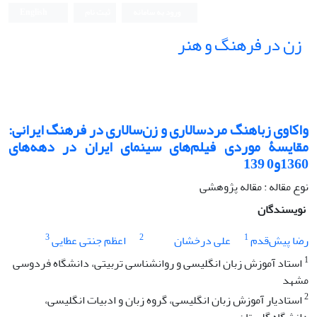
ورود به سامانه
ثبت نام
English
زن در فرهنگ و هنر
واکاوی زباهنگ مردسالاری و زن‌سالاری در فرهنگ ایرانی:
مقایسۀ موردی فیلم‌های سینمای ایران در دهه‌های
1360و0 139
نوع مقاله : مقاله پژوهشی
نویسندگان
3
2
1
رضا پیش‌قدم
علی درخشان
اعظم جنتی عطایی
1
استاد آموزش زبان انگلیسی و روان‏شناسی تربیتی، دانشگاه فردوسی
مشهد
2
استادیار آموزش زبان انگلیسی، گروه زبان و ادبیات انگلیسی،