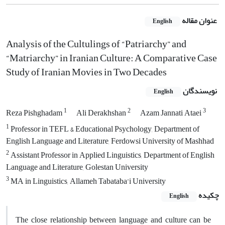
عنوان مقاله
English
Analysis of the Cultulings of “Patriarchy” and
“Matriarchy” in Iranian Culture: A Comparative Case
Study of Iranian Movies in Two Decades
نویسندگان
English
1
2
3
Reza Pishghadam
Ali Derakhshan
Azam Jannati Ataei
1
Professor in TEFL & Educational Psychology, Department of
English Language and Literature, Ferdowsi University of Mashhad
2
Assistant Professor in Applied Linguistics, Department of English
Language and Literature, Golestan University
3
MA in Linguistics, Allameh Tabataba’i University
چکیده
English
The close relationship between language and culture can be