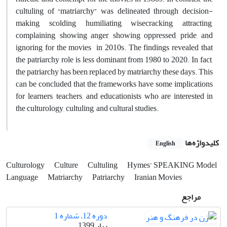
cultuling of “matriarchy” was delineated through decision-
making, scolding, humiliating, wisecracking, attracting,
complaining, showing anger, showing oppressed, pride, and
ignoring for the movies in 2010s. The findings revealed that
the patriarchy role is less dominant from 1980 to 2020. In fact,
the patriarchy has been replaced by matriarchy these days. This
can be concluded that the frameworks have some implications
for learners, teachers, and educationists who are interested in
the culturology, cultuling, and cultural studies.
کلیدواژه‌ها
English
Culturology
Culture
Cultuling
Hymes’ SPEAKING Model
Language
Matriarchy
Patriarchy
Iranian Movies
مراجع
دوره 12، شماره 1
بهار 1399