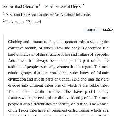
1
2
Parisa Shad Ghazvini
Moeine ossadat Hejazi
1
Assistant Professor Faculty of Art Alzahra University
2
University of Bojnord
چکیده
English
Clothing and ornaments play an important role in shaping the
collective identity of tribes. How the body is decorated is a
kind of indicator of the structure of life and culture of a people.
Adornment has always been an important part of the life
tradition of people, especially women. In this regard, Turkmen
ethnic groups that are considered subcultures of Islamic
civilization and live in parts of Central Asia and Iran, they are
divided into different tribes one of which is the Tekke tribe.
The ornaments of the Turkmen tribes have special identity
features while preserving the collective identity of the Turkmen
people, it also differentiates the identity of its tribe. The women
of the Tekke tribe have an ornament called Tumar, which, as a