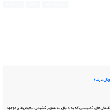
ورود به سامانه
ثبت نام
English
لان بارت)
 گفتمان‌های فمنیستی که به دنبال به تصویر کشیدن تبعیض‌های موجود