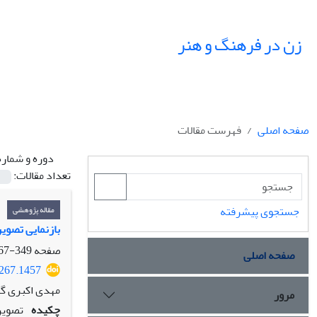
زن در فرهنگ و هنر
صفحه اصلی
فهرست مقالات
دوره و شماره
تعداد مقالات:
جستجوی پیشرفته
مقاله پژوهشی
بازنمایی تصوی
صفحه
349-367
صفحه اصلی
6267.1457
مهدی اکبری گل
مرور
چکیده
تصویر