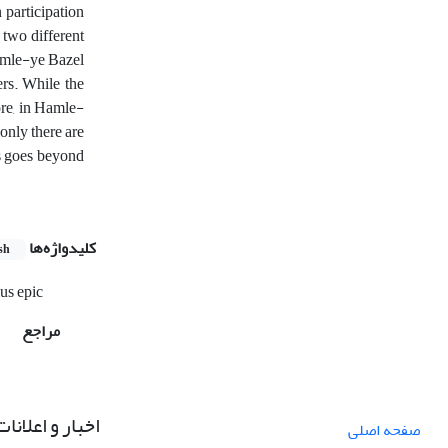
 participation
 two different
Hamle-ye Bazel
ers. While the
ore, in Hamle-
only there are
s goes beyond
کلیدواژه‌ها
sh
ous epic
مراجع
اخبار و اعلانات
صفحه اصلی