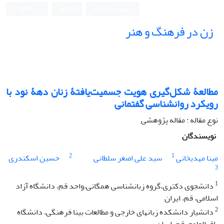
ورود به سامانه
ثبت نام
English
زن در فرهنگ و هنر
مطالعۀ شکل‌گیری هویت جسمیت‌یافتۀ زنان دهۀ نود با
رویکرد روانشناسی گفتمانی
نوع مقاله : مقاله پژوهشی
نویسندگان
2
1
مینا مهدیخانی
سید علی اصغر سلطانی
حسین اسکندری
3
1
دانشجوی دکتری،گروه زبانشناسی همگانی،واحد قم، دانشگاه آزاد
اسلامی، قم، ایران
2
دانشیار دانشکده زبانهای خارجی و مطالعات بینا فرهنگی، دانشگاه