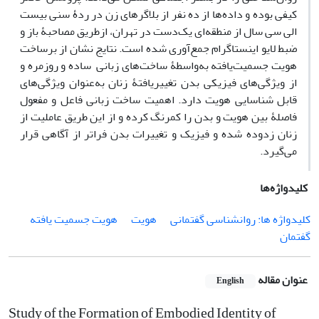
کیفی بوده و داده‌ها از ده نفر از بلاگرهای زن در ردۀ سنی بیست
الی سی سال از منطقه‌ای یک‌دست در تهران، ازطریق مصاحبۀ باز و
ضبط لایو اینستاگرام جمع‌آوری ‌شده است. نتایج نشان از برساخت
هویت جسمیت‌یافته به‌واسطۀ ساخت‌های زبانی ساده و روزمره و
از ویژگی‌های فیزیکی بدن تغییریافتۀ زنان به‌عنوان ویژگی‌های
قابل ‌شناسایی هویت دارد. اهمیت ساخت زبانی فاعل و مفعول
فاصلۀ بین هویت و بدن را کمرنگ کرده و از این طریق عاملیت از
زنان زدود‌ه شده و فیزیک و تغییرات بدن فراتر از آگاهی قرار
می‌گیرد.
کلیدواژه‌ها
کلیدواژه ها: روانشناسی گفتمانی
هویت
هویت جسمیت یافته
گفتمان
عنوان مقاله
English
Study of the Formation of Embodied Identity of