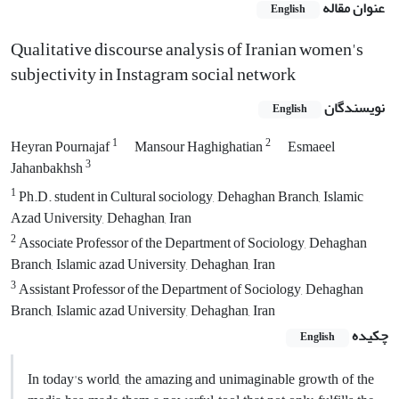
عنوان مقاله
English
Qualitative discourse analysis of Iranian women's
subjectivity in Instagram social network
نویسندگان
English
1
2
Heyran Pournajaf
Mansour Haghighatian
Esmaeel
3
Jahanbakhsh
1
Ph.D. student in Cultural sociology, Dehaghan Branch, Islamic
Azad University, Dehaghan, Iran
2
Associate Professor of the Department of Sociology, Dehaghan
Branch, Islamic azad University, Dehaghan, Iran
3
Assistant Professor of the Department of Sociology, Dehaghan
Branch, Islamic azad University, Dehaghan, Iran
چکیده
English
In today's world, the amazing and unimaginable growth of the