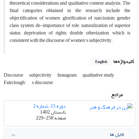
theoretical considerations and qualitative content analysis. The
final categories obtained in the research include the
objectification of women, glorification of narcissism, gender
class system, de-importance of role, naturalization of superior
status, deprivation of rights, double otherization, which is
consistent with the discourse of women's subjectivity.
کلیدواژه‌ها
English
Discourse
subjectivity
Instagram
qualitative study
Fairclough'
s discourse
مراجع
دوره 15، شماره 2
تابستان 1402
صفحه
229-258
فایل ها