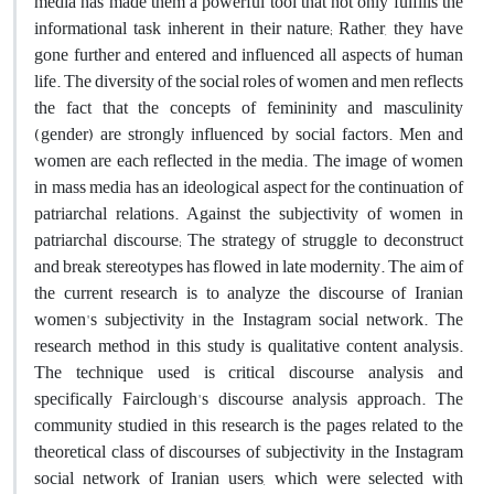
media has made them a powerful tool that not only fulfills the
informational task inherent in their nature; Rather, they have
gone further and entered and influenced all aspects of human
life. The diversity of the social roles of women and men reflects
the fact that the concepts of femininity and masculinity
(gender) are strongly influenced by social factors. Men and
women are each reflected in the media. The image of women
in mass media has an ideological aspect for the continuation of
patriarchal relations. Against the subjectivity of women in
patriarchal discourse; The strategy of struggle to deconstruct
and break stereotypes has flowed in late modernity. The aim of
the current research is to analyze the discourse of Iranian
women's subjectivity in the Instagram social network. The
research method in this study is qualitative content analysis.
The technique used is critical discourse analysis and
specifically Fairclough's discourse analysis approach. The
community studied in this research is the pages related to the
theoretical class of discourses of subjectivity in the Instagram
social network of Iranian users, which were selected with