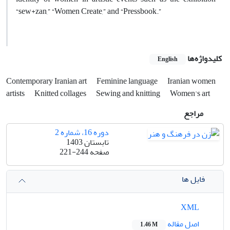
“sew+zan,” “Women Create,” and “Pressbook.”
کلیدواژه‌ها
English
Contemporary Iranian art
Feminine language
Iranian women
artists
Knitted collages
Sewing and knitting
Women's art
مراجع
دوره 16، شماره 2
تابستان 1403
صفحه
221-244
فایل ها
XML
اصل مقاله
1.46 M