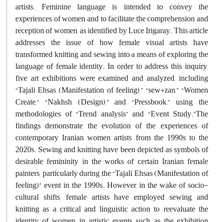
artists. Feminine language is intended to convey the
experiences of women and to facilitate the comprehension and
reception of women, as identified by Luce Irigaray. This article
addresses the issue of how female visual artists have
transformed knitting and sewing into a means of exploring the
language of female identity. In order to address this inquiry,
five art exhibitions were examined and analyzed, including
“Tajali Ehsas (Manifestation of feeling),” “sew+zan,” “Women
Create,” “Nakhsh (Design),” and “Pressbook,” using the
methodologies of “Trend analysis” and “Event Study.”The
findings demonstrate the evolution of the experiences of
contemporary Iranian women artists from the 1990s to the
2020s. Sewing and knitting have been depicted as symbols of
desirable femininity in the works of certain Iranian female
painters, particularly during the “Tajali Ehsas (Manifestation of
feeling)” event in the 1990s. However, in the wake of socio-
cultural shifts, female artists have employed sewing and
knitting as a critical and linguistic action to reevaluate the
identity of women in artistic events such as the exhibition