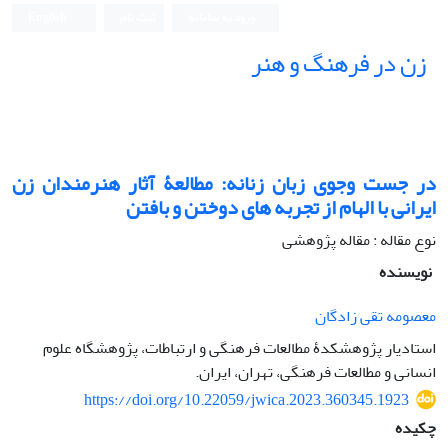
ورود به سامانه
ثبت نام
English
زن در فرهنگ و هنر
در جست وجوی زبان زنانه: مطالعۀ آثار هنرمندان زن
ایرانی با الهام از تجربه های دوختن و بافتن
نوع مقاله : مقاله پژوهشی
نویسنده
معصومه تقی زادگان
استادیار پژوهشکدۀ مطالعات فرهنگی و ارتباطات، پژوهشگاه علوم
انسانی و مطالعات فرهنگی، تهران، ایران.
https://doi.org/10.22059/jwica.2023.360345.1923
چکیده