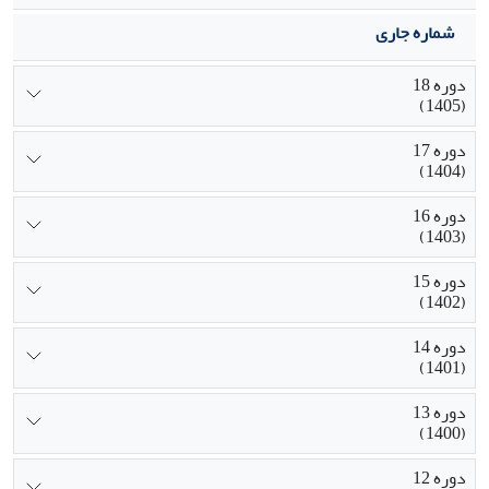
شماره جاری
دوره 18
(1405)
دوره 17
(1404)
دوره 16
(1403)
دوره 15
(1402)
دوره 14
(1401)
دوره 13
(1400)
دوره 12