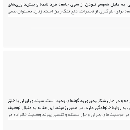
ی، به دلیل هم‌سو نبودن از سوی جامعه طرد شده و پیش‌داوری‌های
ه برای جلوگیری از تغییرات، داغ ننگ زدن است. زنان، به‌عنوان نیمی
، شرایط ویژه‌ای در این موقعیت پیدا می‌کنند. این پژوهش به بررسی
د داغ ننگ خوردن به زنان در جریان مدرن‌شدنشان می‌پردازد. روش
سطح عمق» و «عمق عمق» دارد. نتایج به‌دست‌آمده حاکی از آن است که
بر زن مدرن از سوی سنت» مراحل داغ ‌ننگ‌زنی به زن مدرن در این
ک زن، شرایط را برای داغ ننگ خوردن او فراهم می‌کند.
رده و در حال شکل‌پذیری به گونه‌ای جدید است. سینمای ایران با خلق
به روابط خانوادگی دارد. در همین زمینه، این مقاله به دنبال توصیف
ه در موقعیت‌های بحران و حل مسئله و تفسیر پیوند وضعیت خانواده در
ست که با کمک نظریة چتمن سامان یافته و حجم نمونه متشکل از پنج
اییز
(1388) از دهة هشتاد است. نتایج حاکی از آن است که خانوادۀ