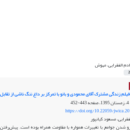
دم الفقرایی، مهوش
2
فیلم زندگی مشترک آقای محمودی و بانو با تمرکز بر داغ ننگ ناشی از تقابل
443-452
https://doi.org/10.22059/jwica.2
قرایی، مسعود کیانپور
رو شدن جوامع با تغییرات همواره با مقاومت همراه بوده است. پیش‌رفتن 