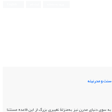
ورود به سامانه
ثبت نام
English
 سنت و مدرنیته
به سوی دنیای مدرن نیز به‌منزلۀ تغییری بزرگ از این قاعده مستثنا