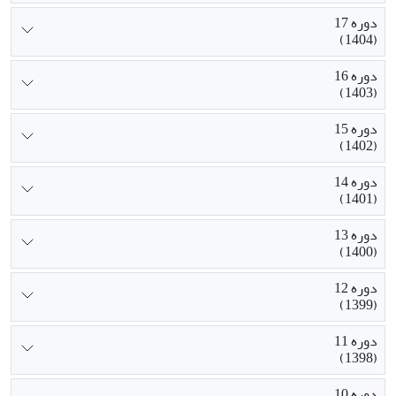
دوره 17
(1404)
دوره 16
(1403)
دوره 15
(1402)
دوره 14
(1401)
دوره 13
(1400)
دوره 12
(1399)
دوره 11
(1398)
دوره 10