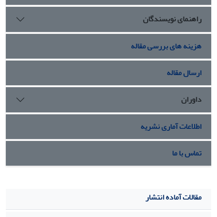
هنرمندان از بدنشان در ارائة آثار هنری‌شان داشته باشد.
راهنمای نویسندگان
هزینه های بررسی مقاله
ارسال مقاله
داوران
اطلاعات آماری نشریه
تماس با ما
مقالات آماده انتشار