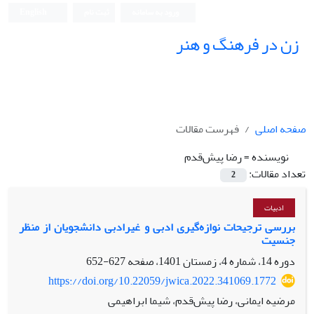
ورود به سامانه
ثبت نام
English
زن در فرهنگ و هنر
صفحه اصلی
فهرست مقالات
نویسنده =
رضا پیش‌قدم
تعداد مقالات:
2
ادبیات
بررسی ترجیحات نوازه‌گیری ادبی و غیرادبی دانشجویان از منظر
جنسیت
دوره 14، شماره 4، زمستان 1401، صفحه
627-652
https://doi.org/10.22059/jwica.2022.341069.1772
مرضیه ایمانی، رضا پیش‌قدم، شیما ابراهیمی