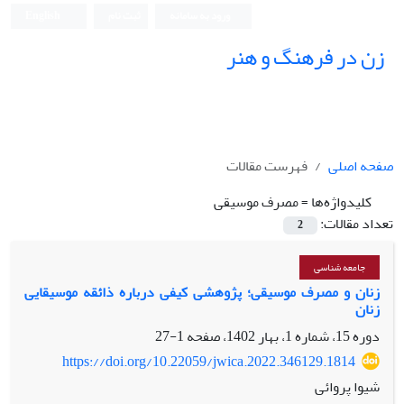
ورود به سامانه
ثبت نام
English
زن در فرهنگ و هنر
صفحه اصلی
فهرست مقالات
کلیدواژه‌ها =
مصرف موسیقی
تعداد مقالات:
2
جامعه شناسی
زنان و مصرف موسیقی؛ پژوهشی کیفی درباره ذائقه موسیقایی
زنان
دوره 15، شماره 1، بهار 1402، صفحه
1-27
https://doi.org/10.22059/jwica.2022.346129.1814
شیوا پروائی