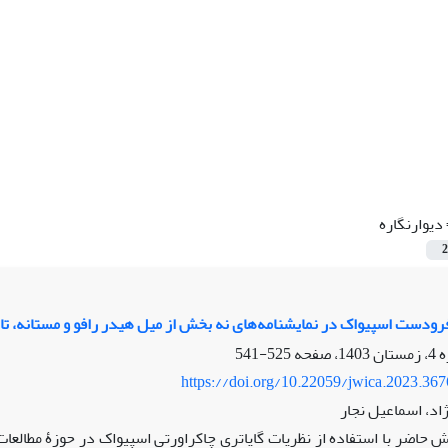
دیوارنگاره
2
فرودست اسپیواک در نمایشنامه‌های نه بخش از میل هیدر رافو و مستانه، تار
525-541
https://doi.org/10.22059/jwica.2023.36
اد، اسماعیل نجار
 حاضر با استفاده از نظریات گایاتری چاکراورتی اسپیواک در حوزۀ مطالعات