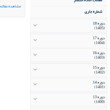
مقالات آماده انتشار
تقسیم‌بندی نق
مشاهده مقاله
مسئلۀ بازتعری
شماره جاری
در مناطق شمال
دورۀ قاجار، ت
دوره 18
سیاسی-اجتماعی
(1405)
دوره 17
(1404)
دوره 16
(1403)
دوره 15
(1402)
دوره 14
(1401)
دوره 13
(1400)