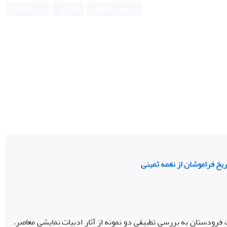
ورود به سامانه
ثبت نام
English
یخ فراموشان از نغمه ثمینی
 فرودستان به بررسی تطبیقی دو نمونه از آثار ادبیات نمایشی معاصر،