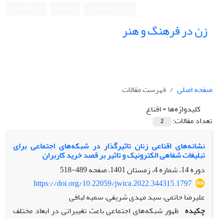
ورود به سامانه
ثبت نام
English
زن در فرهنگ و هنر
صفحه اصلی
فهرست مقالات
کلیدواژه‌ها =
اقناع
تعداد مقالات:
2
نشانه‌های اقناعی زنان تاثیرگذار در شبکه‌های اجتماعی برای
تبلیغات شفاهی الکترونیک و تاثیر بر قصد خرید کاربران
دوره 14، شماره 4، زمستان 1401، صفحه
489-518
https://doi.org/10.22059/jwica.2022.344315.1797
علیرضا حاتمی، سید مهدی شریفی، سمیه لبافی
چکیده
ظهور شبکه‌های اجتماعی باعث تغییراتی در ابعاد مختلف