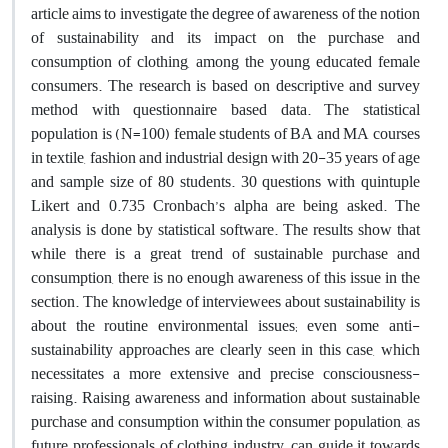
article aims to investigate the degree of awareness of the notion
of sustainability and its impact on the purchase and
consumption of clothing, among the young educated female
consumers. The research is based on descriptive and survey
method with questionnaire based data. The statistical
population is (N=100) female students of BA and MA courses
in textile, fashion and industrial design with 20-35 years of age
and sample size of 80 students. 30 questions with quintuple
Likert and 0.735 Cronbach’s alpha are being asked. The
analysis is done by statistical software. The results show that
while there is a great trend of sustainable purchase and
consumption, there is no enough awareness of this issue in the
section. The knowledge of interviewees about sustainability is
about the routine environmental issues; even some anti-
sustainability approaches are clearly seen in this case, which
necessitates a more extensive and precise consciousness-
raising. Raising awareness and information about sustainable
purchase and consumption within the consumer population, as
future professionals of clothing industry, can guide it towards