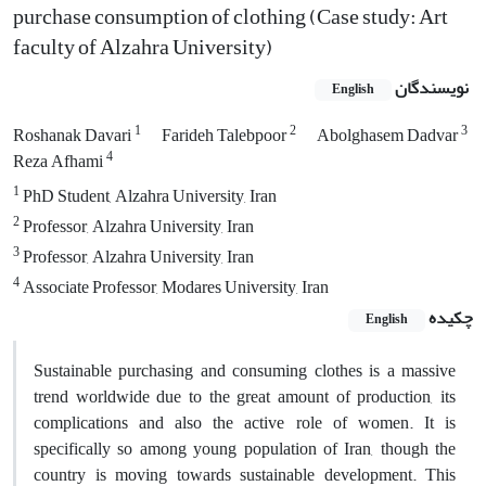
purchase consumption of clothing (Case study: Art
faculty of Alzahra University)
نویسندگان
English
1
2
3
Roshanak Davari
Farideh Talebpoor
Abolghasem Dadvar
4
Reza Afhami
1
PhD Student, Alzahra University, Iran
2
Professor, Alzahra University, Iran
3
Professor, Alzahra University, Iran
4
Associate Professor, Modares University, Iran
چکیده
English
Sustainable purchasing and consuming clothes is a massive
trend worldwide due to the great amount of production, its
complications and also the active role of women. It is
specifically so among young population of Iran, though the
country is moving towards sustainable development. This