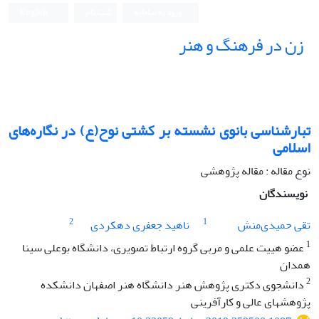
ورود به سامانه
ثبت نام
English
زن در فرهنگ و هنر
تبارشناسی بانوی نشسته بر کشتی نوح(ع) در نگاره‌های
اسلامی
نوع مقاله : مقاله پژوهشی
نویسندگان
2
1
تقی حمیدی‌منش
ناهید جعفری دهکردی
1
عضو هییت علمی و مربی گروه ارتباط تصویری، دانشگاه بوعلی سینا
همدان
2
دانشجوی دکتری پژوهش هنر دانشگاه هنر اصفهان دانشکده
پژوهشهای عالی و کارآفرینی