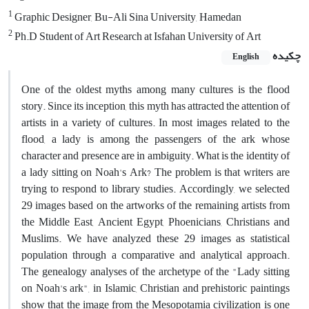
1
Graphic Designer, Bu-Ali Sina University, Hamedan
2
Ph.D Student of Art Research at Isfahan University of Art
چکیده
English
One of the oldest myths among many cultures is the flood
story. Since its inception, this myth has attracted the attention of
artists in a variety of cultures. In most images related to the
flood, a lady is among the passengers of the ark whose
character and presence are in ambiguity. What is the identity of
a lady sitting on Noah's Ark? The problem is that writers are
trying to respond to library studies. Accordingly, we selected
29 images based on the artworks of the remaining artists from
the Middle East, Ancient Egypt, Phoenicians, Christians and
Muslims. We have analyzed these 29 images as statistical
population through a comparative and analytical approach.
The genealogy analyses of the archetype of the "Lady sitting
on Noah's ark", in Islamic, Christian and prehistoric paintings
show that the image from the Mesopotamia civilization is one