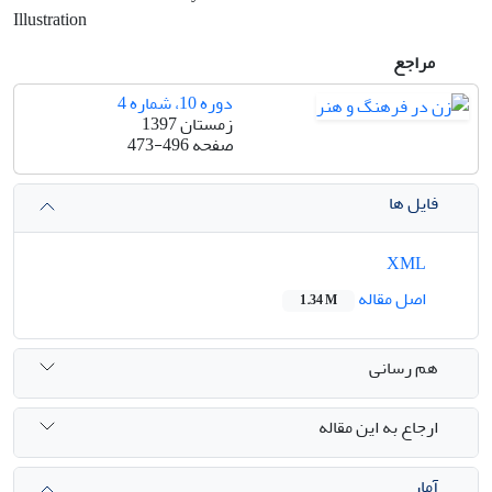
Illustration
مراجع
دوره 10، شماره 4
زمستان 1397
صفحه
473-496
فایل ها
XML
اصل مقاله
1.34 M
هم رسانی
ارجاع به این مقاله
آمار