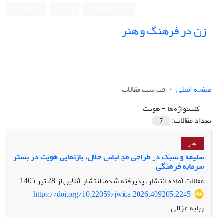
ورود به سامانه
ثبت نام
English
زن در فرهنگ و هنر
صفحه اصلی
فهرست مقالات
کلیدواژه‌ها =
هویت
تعداد مقالات:
7
هنر
سلیقه و سبک در طراحی مدِ لباس حلال، بازنمایی هویت در بستر
سرمایه فرهنگی
مقالات آماده انتشار، پذیرفته شده، انتشار آنلاین از
28 تیر 1405
https://doi.org/10.22059/jwica.2026.409205.2245
ربابه غزالی