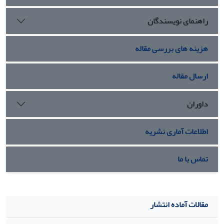
و معناداری دارند. مهارت غیرسازندۀ حل مسئله با نیاز به شناخت
راهنمای نویسندگان
و هوش فرهنگی رابطۀ منفی و معناداری دارد. باور زیباشناسی با
مهارت غیرسازندۀ حل مسئله رابطۀ منفی و معناداری دارد
هزینه های بررسی مقاله
ارسال مقاله
داوران
اطلاعات آماری نشریه
تماس با ما
مقالات آماده انتشار