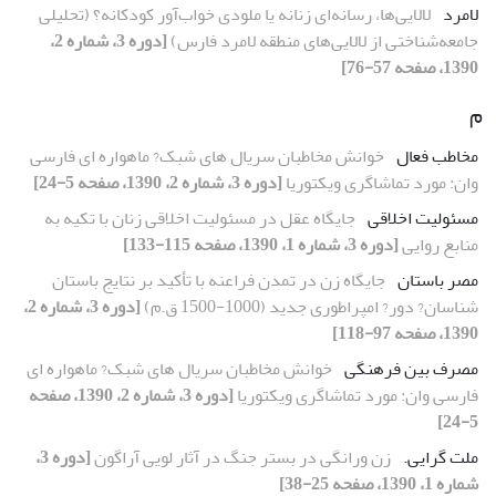
لامرد
لالایی‌ها، رسانه‌ای زنانه یا ملودی خواب‌آور کودکانه؟ (تحلیلی
جامعه‌شناختی از لالایی‌های منطقه لامرد فارس)
[دوره 3، شماره 2،
1390، صفحه 57-76]
م
مخاطب فعال
خوانش مخاطبان سریال های شبک? ماهواره ای فارسی
وان: مورد تماشاگری ویکتوریا
[دوره 3، شماره 2، 1390، صفحه 5-24]
مسئولیت اخلاقی
جایگاه عقل در مسئولیت اخلاقی زنان با تکیه به
منابع روایی
[دوره 3، شماره 1، 1390، صفحه 115-133]
مصر باستان
جایگاه زن در تمدن فراعنه با تأکید بر نتایج باستان
شناسان? دور? امپراطوری جدید (1000-1500 ق.م)
[دوره 3، شماره 2،
1390، صفحه 97-118]
مصرف بین فرهنگی
خوانش مخاطبان سریال های شبک? ماهواره ای
فارسی وان: مورد تماشاگری ویکتوریا
[دوره 3، شماره 2، 1390، صفحه
5-24]
ملت گرایی.
زن ورانگی در بستر جنگ در آثار لویی آراگون
[دوره 3،
شماره 1، 1390، صفحه 25-38]