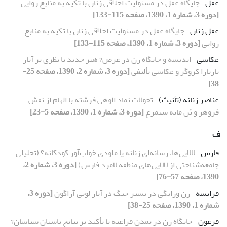
عقل
جایگاه عقل در مسئولیت اخلاقی زنان با تکیه به منابع روایی
[دوره 3، شماره 1، 1390، صفحه 115-133]
عقل زنان
جایگاه عقل در مسئولیت اخلاقی زنان با تکیه به منابع
روایی
[دوره 3، شماره 1، 1390، صفحه 115-133]
عکاسی
اندیشه و جایگاه زن در عرص? هنر جدید با نظری بر آثار
باربارا کروگر و عکاسی تألیفی
[دوره 3، شماره 2، 1390، صفحه 25-
38]
عناصر زنانه (تأنیث)
تحولات نماد الوهی فرشته با الهام از نقش
فروهر و بُن مایه سیمرغ
[دوره 3، شماره 1، 1390، صفحه 5-23]
ف
فارس
لالایی‌ها، رسانه‌ای زنانه یا ملودی خواب‌آور کودکانه؟ (تحلیلی
جامعه‌شناختی از لالایی‌های منطقه لامرد فارس)
[دوره 3، شماره 2،
1390، صفحه 57-76]
فرانسه
زن ورانگی در بستر جنگ در آثار لویی آراگون
[دوره 3،
شماره 1، 1390، صفحه 25-38]
فرعون
جایگاه زن در تمدن فراعنه با تأکید بر نتایج باستان شناسان?