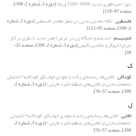
دور? امپراطوری جدید (1000-1500 ق.م)
[دوره 3، شماره 2، 1390،
صفحه 97-118]
فلسطین
نگاه نمادین به زن در شعر معاصر فلسطین
[دوره 3، شماره
1، 1390، صفحه 95-113]
فمینیسم
اندیشه و جایگاه زن در عرص? هنر جدید با نظری بر آثار
باربارا کروگر و عکاسی تألیفی
[دوره 3، شماره 2، 1390، صفحه 25-
38]
ک
کودکان
لالایی‌ها، رسانه‌ای زنانه یا ملودی خواب‌آور کودکانه؟ (تحلیلی
جامعه‌شناختی از لالایی‌های منطقه لامرد فارس)
[دوره 3، شماره 2،
1390، صفحه 57-76]
ل
لالایی
لالایی‌ها، رسانه‌ای زنانه یا ملودی خواب‌آور کودکانه؟ (تحلیلی
جامعه‌شناختی از لالایی‌های منطقه لامرد فارس)
[دوره 3، شماره 2،
1390، صفحه 57-76]