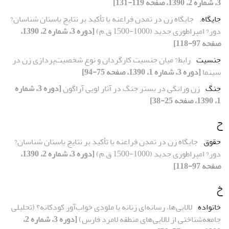
3، شماره 2، 1390، صفحه 119-131]
جایگاه.
جایگاه زن در تمدن فراعنه با تأکید بر نتایج باستان شناسان?
دور? امپراطوری جدید (1000-1500 ق.م)
[دوره 3، شماره 2، 1390،
صفحه 97-118]
جنسیت
رابط? میان جنسیت کارگردان و نوع شخصیت‌پردازی زن در
سینما
[دوره 3، شماره 1، 1390، صفحه 75-94]
جنگ
زن ورانگی در بستر جنگ در آثار لویی آراگون
[دوره 3، شماره
1، 1390، صفحه 25-38]
ح
حقوق
جایگاه زن در تمدن فراعنه با تأکید بر نتایج باستان شناسان?
دور? امپراطوری جدید (1000-1500 ق.م)
[دوره 3، شماره 2، 1390،
صفحه 97-118]
خ
خانواده
لالایی‌ها، رسانه‌ای زنانه یا ملودی خواب‌آور کودکانه؟ (تحلیلی
جامعه‌شناختی از لالایی‌های منطقه لامرد فارس)
[دوره 3، شماره 2،