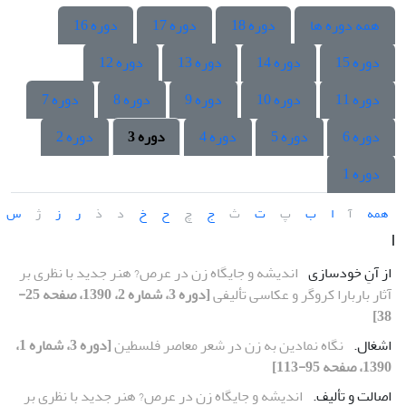
همه دوره ها
دوره 18
دوره 17
دوره 16
دوره 15
دوره 14
دوره 13
دوره 12
دوره 11
دوره 10
دوره 9
دوره 8
دوره 7
دوره 6
دوره 5
دوره 4
دوره 3
دوره 2
دوره 1
همه
آ
ا
ب
پ
ت
ث
ج
چ
ح
خ
د
ذ
ر
ز
ژ
س
ا
از آنِ خودسازی
اندیشه و جایگاه زن در عرص? هنر جدید با نظری بر
آثار باربارا کروگر و عکاسی تألیفی
[دوره 3، شماره 2، 1390، صفحه 25-
38]
اشغال.
نگاه نمادین به زن در شعر معاصر فلسطین
[دوره 3، شماره 1،
1390، صفحه 95-113]
اصالت و تألیف.
اندیشه و جایگاه زن در عرص? هنر جدید با نظری بر