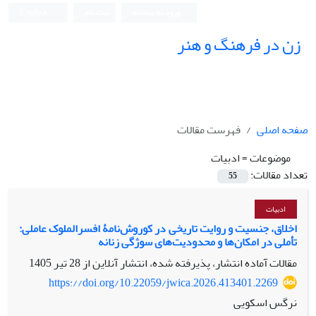
ورود به سامانه
ثبت نام
English
زن در فرهنگ و هنر
صفحه اصلی
فهرست مقالات
موضوعات =
ادبیات
تعداد مقالات:
55
ادبیات
اخلاق، جنسیت و روایت تاریخی در کوروش‌نامۀ افسرالملوک عاملی:
تأملی در امکان‌ها و محدودیت‌های سوژگی زنانه
مقالات آماده انتشار، پذیرفته شده، انتشار آنلاین از
28 تیر 1405
https://doi.org/10.22059/jwica.2026.413401.2269
نرگس اسکویی