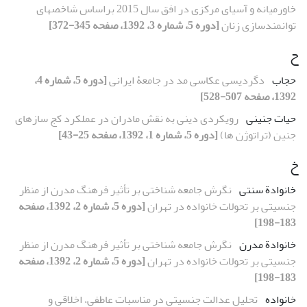
خاورمیانه و آسیای مرکزی در افق سال 2015 براساس شاخص‏های
توانمندسازی زنان
[دوره 5، شماره 3، 1392، صفحه 345-372]
ح
حجاب
دگردیسی عکاسی ‌مد در جامعۀ ایرانی
[دوره 5، شماره 4،
1392، صفحه 507-528]
حیات جنینی
رویکردی دینی به نقش مادران در عملکرد کج سازهای
جنین (تراتوژن ها)
[دوره 5، شماره 1، 1392، صفحه 25-43]
خ
خانوادة سنتی
نگرش جامعه شناختی بر تأثیر فرهنگ مدرن از منظر
جنسیتی بر تحولات خانواده در تهران
[دوره 5، شماره 2، 1392، صفحه
183-198]
خانوادة مدرن
نگرش جامعه شناختی بر تأثیر فرهنگ مدرن از منظر
جنسیتی بر تحولات خانواده در تهران
[دوره 5، شماره 2، 1392، صفحه
183-198]
خانواده
تحلیل عدالت جنسیتی در مناسبات عاطفی، اخلاقی و