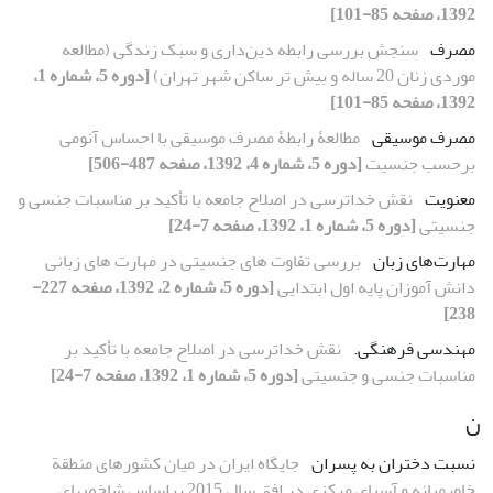
1392، صفحه 85-101]
مصرف
سنجش بررسی رابطه دین‌داری و سبک زندگی (مطالعه
موردی زنان 20 ساله و بیش تر ساکن شهر تهران)
[دوره 5، شماره 1،
1392، صفحه 85-101]
مصرف موسیقی
مطالعۀ رابطۀ مصرف موسیقی با احساس آنومی
بر‌حسب جنسیت
[دوره 5، شماره 4، 1392، صفحه 487-506]
معنویت
نقش خداترسی در اصلاح جامعه با تأکید بر مناسبات جنسی و
جنسیتی
[دوره 5، شماره 1، 1392، صفحه 7-24]
مهارت‌های زبان
بررسی تفاوت های جنسیتی در مهارت های زبانی
دانش آموزان پایه اول ابتدایی
[دوره 5، شماره 2، 1392، صفحه 227-
238]
مهندسی فرهنگی.
نقش خداترسی در اصلاح جامعه با تأکید بر
مناسبات جنسی و جنسیتی
[دوره 5، شماره 1، 1392، صفحه 7-24]
ن
نسبت دختران به پسران
جایگاه ایران در میان کشورهای منطقة
خاورمیانه و آسیای مرکزی در افق سال 2015 براساس شاخص‏های