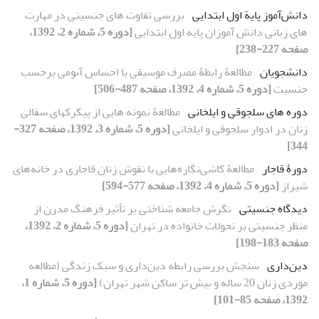
دانش‌آموز پایة اول ابتدایی
بررسی تفاوت های جنسیتی در مهارت
های زبانی دانش آموزان پایه اول ابتدایی
[دوره 5، شماره 2، 1392،
صفحه 227-238]
دانشجویان
مطالعۀ رابطۀ مصرف موسیقی با احساس آنومی بر‌حسب
جنسیت
[دوره 5، شماره 4، 1392، صفحه 487-506]
دوره‏ های سلجوقی و ایلخانی
مطالعۀ نمونه‏ هایی از پیکرک‏های سفالی
زنان در ادوار سلجوقی و ایلخانی
[دوره 5، شماره 3، 1392، صفحه 327-
344]
دورۀ قاجار
مطالعۀ کاشی‌نگاره‌هایی با نقوش زنان قاجاری در خانه‌های
شیراز
[دوره 5، شماره 4، 1392، صفحه 577-594]
دیدگاه جنسیتی
نگرش جامعه شناختی بر تأثیر فرهنگ مدرن از
منظر جنسیتی بر تحولات خانواده در تهران
[دوره 5، شماره 2، 1392،
صفحه 183-198]
دین‌داری
سنجش بررسی رابطه دین‌داری و سبک زندگی (مطالعه
موردی زنان 20 ساله و بیش تر ساکن شهر تهران)
[دوره 5، شماره 1،
1392، صفحه 85-101]