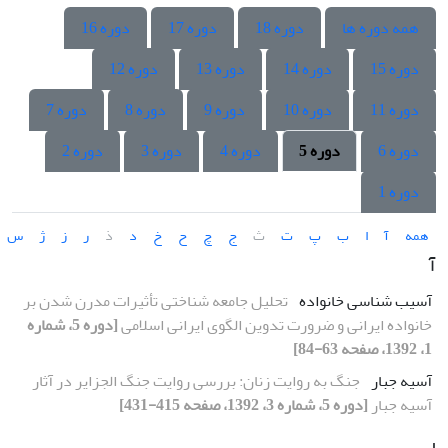
همه دوره ها
دوره 18
دوره 17
دوره 16
دوره 15
دوره 14
دوره 13
دوره 12
دوره 11
دوره 10
دوره 9
دوره 8
دوره 7
دوره 6
دوره 5
دوره 4
دوره 3
دوره 2
دوره 1
همه
آ
ا
ب
پ
ت
ث
ج
چ
ح
خ
د
ذ
ر
ز
ژ
س
آ
آسیب شناسی خانواده
تحلیل جامعه شناختی تأثیرات مدرن شدن بر
خانواده ایرانی و ضرورت تدوین الگوی ایرانی اسلامی
[دوره 5، شماره
1، 1392، صفحه 63-84]
آسیه جبار
جنگ به روایت زنان: بررسی روایت جنگ الجزایر در آثار
آسیه جبار
[دوره 5، شماره 3، 1392، صفحه 415-431]