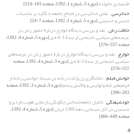
اقتصادی خانواده
[دوره 5، شماره 1، 1392، صفحه 103-124]
خداترسی
نقش خداترسی در اصلاح جامعه با تأکید بر مناسبات
جنسی و جنسیتی
[دوره 5، شماره 1، 1392، صفحه 7-24]
خلافت زنان
نقد و بررسی دیدگاه خوارج دربارۀ حضور زنان در
عرصه‌های سیاسی‌ـ اجتماعی از سدۀ 1-4 ه‌.ق
[دوره 5، شماره 4، 1392،
صفحه 557-576]
خوارج
نقد و بررسی دیدگاه خوارج دربارۀ حضور زنان در عرصه‌های
سیاسی‌ـ اجتماعی از سدۀ 1-4 ه‌.ق
[دوره 5، شماره 4، 1392، صفحه
557-576]
خوانش فیلم
تماشاگری زن و لذت زنانه در سینما: خوانشی زنانه از
فیلم‌های تلما و لوئیس و واکنش پنجم
[دوره 5، شماره 3، 1392، صفحه
283-306]
خودشیفتگی
تحلیل جامعه‌شناختی چگونگی بازنمایی هویت فردی و
جنسیتی در آثار سینمایی دهة 1380 ایران
[دوره 5، شماره 4، 1392،
صفحه 449-466]
د