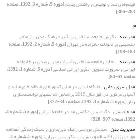
فیلم‌های تلما و لوئیس و واکنش پنجم
[دوره 5، شماره 3، 1392، صفحه
283-306]
م
مدرنیته
نگرش جامعه شناختی بر تأثیر فرهنگ مدرن از منظر
جنسیتی بر تحولات خانواده در تهران
[دوره 5، شماره 2، 1392، صفحه
183-198]
مدرنیته.
تحلیل جامعه شناختی تأثیرات مدرن شدن بر خانواده
ایرانی و ضرورت تدوین الگوی ایرانی اسلامی
[دوره 5، شماره 1، 1392،
صفحه 63-84]
مدل سری زمانی
جایگاه ایران در میان کشورهای منطقة خاورمیانه و
آسیای مرکزی در افق سال 2015 براساس شاخص‏های توانمندسازی
زنان
[دوره 5، شماره 3، 1392، صفحه 345-372]
مد مادستی
دگردیسی عکاسی ‌مد در جامعۀ ایرانی
[دوره 5، شماره 4،
1392، صفحه 507-528]
مدیریت بدن
سنجش بررسی رابطه دین‌داری و سبک زندگی (مطالعه
موردی زنان 20 ساله و بیش تر ساکن شهر تهران)
[دوره 5، شماره 1،