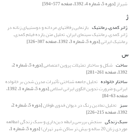
شیراز
[دوره 5، شماره 4، 1392، صفحه 577-594]
ژ
ژانر کمدی‌ـ رمانتیک
بازنمایی رفاقت‏های مردانه و دوستی‏های زنانه در
ژانر کمدی‌ـ رمانتیک سینمای ایران، تحلیل متن یازده فیلم کمدی‌ـ
رمانتیک ایرانی
[دوره 5، شماره 3، 1392، صفحه 307-326]
س
ساخت
شکل و ساختار تمثیلات پروین اعتصامی
[دوره 5، شماره 2،
1392، صفحه 261-281]
ساختار خانواده
تحلیل جامعه شناختی تأثیرات مدرن شدن بر خانواده
ایرانی و ضرورت تدوین الگوی ایرانی اسلامی
[دوره 5، شماره 1، 1392،
صفحه 63-84]
سبز
تحلیل نمادین رنگ در دیوان فدوی طوقان
[دوره 5، شماره 2،
1392، صفحه 215-226]
سبک زندگی
سنجش بررسی رابطه دین‌داری و سبک زندگی (مطالعه
موردی زنان 20 ساله و بیش تر ساکن شهر تهران)
[دوره 5، شماره 1،