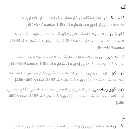
ک
کاشی‌نگاری
مطالعۀ کاشی‌نگاره‌هایی با نقوش زنان قاجاری در
خانه‌های شیراز
[دوره 5، شماره 4، 1392، صفحه 577-594]
کلان‌شهر
تحلیل جامعه‌شناختی چگونگی بازنمایی هویت فردی و
جنسیتی در آثار سینمایی دهة 1380 ایران
[دوره 5، شماره 4، 1392،
صفحه 449-466]
کنش‏مندی
بررسی جنبه‌های نمایشی شخصیت سودابه براساس
نظریه کنش‌مندی گرماس
[دوره 5، شماره 4، 1392، صفحه 529-542]
کهن‏الگو
بازتاب روح زنانه در ادبیات نمایشی دفاع مقدس (با مطالعه
پنج نمایشنامۀ نمونه)
[دوره 5، شماره 4، 1392، صفحه 467-486]
کهن‏الگوی زن‏طبیعی
بازتاب روح زنانه در ادبیات نمایشی دفاع مقدس
(با مطالعه پنج نمایشنامۀ نمونه)
[دوره 5، شماره 4، 1392، صفحه 467-
486]
ل
لذت زنانه
تماشاگری زن و لذت زنانه در سینما: خوانشی زنانه از