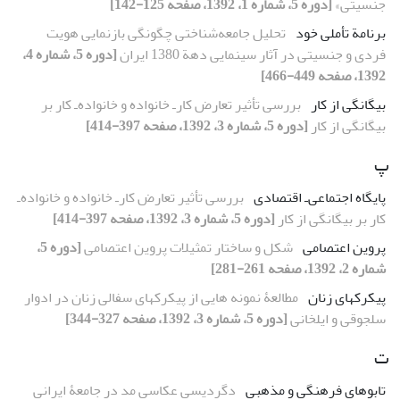
جنسیتی»
[دوره 5، شماره 1، 1392، صفحه 125-142]
برنامة تأملی خود
تحلیل جامعه‌شناختی چگونگی بازنمایی هویت
فردی و جنسیتی در آثار سینمایی دهة 1380 ایران
[دوره 5، شماره 4،
1392، صفحه 449-466]
بیگانگی از کار
بررسی تأثیر تعارض کارـ خانواده و خانواده‌ـ کار بر
بیگانگی از کار
[دوره 5، شماره 3، 1392، صفحه 397-414]
پ
پایگاه اجتماعی‌ـ اقتصادی
بررسی تأثیر تعارض کارـ خانواده و خانواده‌ـ
کار بر بیگانگی از کار
[دوره 5، شماره 3، 1392، صفحه 397-414]
پروین اعتصامی
شکل و ساختار تمثیلات پروین اعتصامی
[دوره 5،
شماره 2، 1392، صفحه 261-281]
پیکرک‏های زنان
مطالعۀ نمونه‏ هایی از پیکرک‏های سفالی زنان در ادوار
سلجوقی و ایلخانی
[دوره 5، شماره 3، 1392، صفحه 327-344]
ت
تابوهای فرهنگی و مذهبی
دگردیسی عکاسی ‌مد در جامعۀ ایرانی