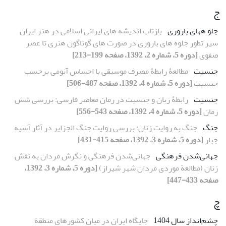
ج
جلو ههای باروری
بازتاب اندیشه های ایرانی اسلامی در هنر ایران
سیر تطور جلوه های باروری در صورت های گوناگون هنری تا عصر
صفوی
[دوره 5، شماره 2، 1392، صفحه 199-213]
جنسیت
مطالعۀ رابطۀ مصرف موسیقی با احساس آنومی بر‌حسب
جنسیت
[دوره 5، شماره 4، 1392، صفحه 487-506]
جنسیت
رابطۀ زبان و جنسیت در رمان معاصر فارسی: بررسی شش
رمان
[دوره 5، شماره 4، 1392، صفحه 543-556]
جنگ
جنگ به روایت زنان: بررسی روایت جنگ الجزایر در آثار آسیه
جبار
[دوره 5، شماره 3، 1392، صفحه 415-431]
جهانی‌شدن فرهنگی
جهانی‌شدن فرهنگی و نگرش مردان به نقش
زنان (مطالعة موردی مردان شهر شیراز)
[دوره 5، شماره 3، 1392،
صفحه 433-447]
چ
چشم‌انداز سال 1404
جایگاه ایران در میان کشورهای منطقة