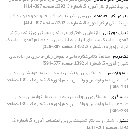
بر بیگانگی از کار
[دوره 5، شماره 3، 1392، صفحه 397-414]
تعارض کارـ خانواده
بررسی تأثیر تعارض کارـ خانواده و خانواده‌ـ کار
بر بیگانگی از کار
[دوره 5، شماره 3، 1392، صفحه 397-414]
تقابل دوجزئی
بازنمایی رفاقت‏های مردانه و دوستی‏های زنانه در ژانر
کمدی‌ـ رمانتیک سینمای ایران، تحلیل متن یازده فیلم کمدی‌ـ رمانتیک
ایرانی
[دوره 5، شماره 3، 1392، صفحه 307-326]
تک‌فریم
مطالعۀ کاشی‌نگاره‌هایی با نقوش زنان قاجاری در خانه‌های
شیراز
[دوره 5، شماره 4، 1392، صفحه 577-594]
تلما و لوئیس
تماشاگری زن و لذت زنانه در سینما: خوانشی زنانه از
فیلم‌های تلما و لوئیس و واکنش پنجم
[دوره 5، شماره 3، 1392، صفحه
283-306]
تماشاگری
تماشاگری زن و لذت زنانه در سینما: خوانشی زنانه از
فیلم‌های تلما و لوئیس و واکنش پنجم
[دوره 5، شماره 3، 1392، صفحه
283-306]
تمثیل
شکل و ساختار تمثیلات پروین اعتصامی
[دوره 5، شماره 2،
1392، صفحه 261-281]