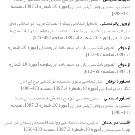
ثمینی براساس روش ژیلبر دوران
[دوره 10، شماره 3، 1397، صفحه
381-398]
اروین پانوفسکی
شمایل‌شناسی پیکرۀ حضرت مریم در نقاشی‏ های
دورۀ رنسانس و تطبیق آن با صفات حضرت مریم(س) در آیات سوره‏
های قرآنی
[دوره 10، شماره 4، 1397، صفحه 497-525]
ازدواج
تصویرشناسی زنان در سفرنامۀ ابن‌فضلان
[دوره 10، شماره
1، 1397، صفحه 97-113]
ازدواج
تصویرشناسی زنان در سفرنامة ابن‌بطوطه
[دوره 10، شماره
4، 1397، صفحه 595-612]
اسطورة توفان
تبارشناسی بانوی نشسته بر کشتی نوح(ع) در
نگاره‌های اسلامی
[دوره 10، شماره 4، 1397، صفحه 473-496]
اسطوره‏سنجی
اسطوره‌سنجی در پنج نمایش‌نامۀ منتخب از نغمه
ثمینی براساس روش ژیلبر دوران
[دوره 10، شماره 3، 1397، صفحه
381-398]
اقلیت دوچندان
تحلیل نشانه‌شناختی روایت اقلیت دوچندان در هنر
لورنا سیمپسون
[دوره 10، شماره 3، 1397، صفحه 333-350]