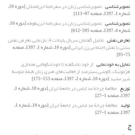
تصویرشناسی
تصویرشناسی زنان در سفرنامۀ ابن‌فضلان
[دوره 10،
شماره 1، 1397، صفحه 97-113]
تصویرشناسی
تصویرشناسی زنان در سفرنامة ابن‌بطوطه
[دوره 10،
شماره 4، 1397، صفحه 595-612]
تعارض نقش
تحلیل گفتمان سریال پایتخت 4؛ بازنمایی تعارض نقش
سنتی با نقش اجتماعی زن ایرانی
[دوره 10، شماره 1، 1397، صفحه
75-95]
تمایل به خودنمایی
از خودِ ناشکفته تا خودشکوفایی هنجاری
هژمونیک، کاوشی بسترمند از فعالیت‌های هنری زنان طبقۀ متوسط
شهر مشهد
[دوره 10، شماره 2، 1397، صفحه 153-175]
توزیع
مطالعۀ چرخۀ مد لباس در جامعۀ ایران
[دوره 10، شماره 1،
1397، صفحه 1-27]
تولید
مطالعۀ چرخۀ مد لباس در جامعۀ ایران
[دوره 10، شماره 1،
1397، صفحه 1-27]
ج