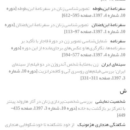
سفرنامة ابن‌بطوطه
تصویرشناسی زنان در سفرنامة ابن‌بطوطه
[دوره
10، شماره 4، 1397، صفحه 595-612]
سفرنامة ابن‌فضلان
تصویرشناسی زنان در سفرنامۀ ابن‌فضلان
[دوره
10، شماره 1، 1397، صفحه 97-113]
سفرنامه
شمایل‌شناسی تصویر زن در دورة قاجار با تأکید بر
سفرنامه‌ها، نگارگری‌ها و عکس‌های برجای‌مانده از این دوره
[دوره
10، شماره 4، 1397، صفحه 577-594]
سینمای ایران
زن به‌مثابۀ شخص آندروژن در دو فیلم از سینمای
ایران: بررسی فیلم‌های روسری آبی و کافه‌ترانزیت
[دوره 10، شماره
3، 1397، صفحه 311-331]
ش
شخصیت نمایشی
بررسی شخصیت‌پردازی زنان در آثار هارولد پینتر
با تمرکز بر بازگشت به خانه
[دوره 10، شماره 3، 1397، صفحه 435-
449]
شکفتگی هنجاری هژمونیک
از خودِ ناشکفته تا خودشکوفایی هنجاری