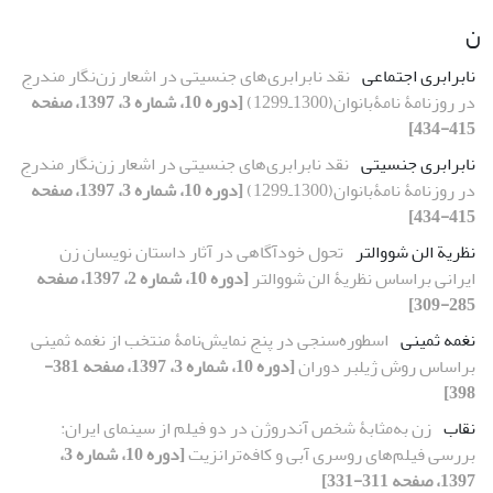
ن
نابرابری اجتماعی
نقد نابرابری‌های جنسیتی در اشعار زن‌نگار مندرج
در روزنامۀ نامۀبانوان(1300ـ1299)
[دوره 10، شماره 3، 1397، صفحه
415-434]
نابرابری جنسیتی
نقد نابرابری‌های جنسیتی در اشعار زن‌نگار مندرج
در روزنامۀ نامۀبانوان(1300ـ1299)
[دوره 10، شماره 3، 1397، صفحه
415-434]
نظریة الن‏ شووالتر
تحول خودآگاهی در آثار داستان‏ نویسان زن
ایرانی براساس نظریۀ الن شووالتر
[دوره 10، شماره 2، 1397، صفحه
285-309]
نغمه ثمینی
اسطوره‌سنجی در پنج نمایش‌نامۀ منتخب از نغمه ثمینی
براساس روش ژیلبر دوران
[دوره 10، شماره 3، 1397، صفحه 381-
398]
نقاب
زن به‌مثابۀ شخص آندروژن در دو فیلم از سینمای ایران:
بررسی فیلم‌های روسری آبی و کافه‌ترانزیت
[دوره 10، شماره 3،
1397، صفحه 311-331]