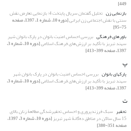
449]
بازنمایی زن
تحلیل گفتمان سریال پایتخت 4؛ بازنمایی تعارض نقش
سنتی با نقش اجتماعی زن ایرانی
[دوره 10، شماره 1، 1397، صفحه
75-95]
باورهای فرهنگی
بررسی احساس امنیت بانوان در پارک بانوان شهر
سهند تبریز با تأکید بر ارزش‌های فرهنگ اسلامی
[دوره 10، شماره 3،
1397، صفحه 399-413]
پ
پارک‏های بانوان
بررسی احساس امنیت بانوان در پارک بانوان شهر
سهند تبریز با تأکید بر ارزش‌های فرهنگ اسلامی
[دوره 10، شماره 3،
1397، صفحه 399-413]
ت
تحقیر
سبک‏ فرزندپروری و احساس تحقیرشدگی مطالعۀ زنان بالای
15 سال ساکن در مناطق ده‌گانۀ شهر تبریز
[دوره 10، شماره 3، 1397،
صفحه 351-380]