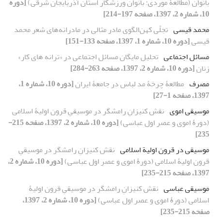
‏بانوان (مطالعۀ موردی: بانوان ورزشکار استان آذربایجان شرقی)
[دوره
10، شماره 2، 1397، صفحه 197-214]
محمد قیسی
تجلّی کهن‌الگوی مادر مثالی در مادرانه‌های شعر محمد
قیسی
[دوره 10، شماره 1، 1397، صفحه 133-151]
مسائل اجتماعی
تحلیل مایگان مسائل اجتماعی در «ترانه‏ های کار»
زنان
[دوره 10، شماره 2، 1397، صفحه 263-284]
مصرف
مطالعۀ چرخۀ مد لباس در جامعۀ ایران
[دوره 10، شماره 1،
1397، صفحه 1-27]
موسیقی اموی
نقش کنیزانِ رامشگر در موسیقیِ قرون اولیۀ اسلامی
(دورۀ اموی و عصر اول عباسی)
[دوره 10، شماره 2، 1397، صفحه 215-
235]
موسیقی در قرون اولیة اسلامی
نقش کنیزانِ رامشگر در موسیقیِ
قرون اولیۀ اسلامی (دورۀ اموی و عصر اول عباسی)
[دوره 10، شماره 2،
1397، صفحه 215-235]
موسیقی عباسی
نقش کنیزانِ رامشگر در موسیقیِ قرون اولیۀ
اسلامی (دورۀ اموی و عصر اول عباسی)
[دوره 10، شماره 2، 1397،
صفحه 215-235]