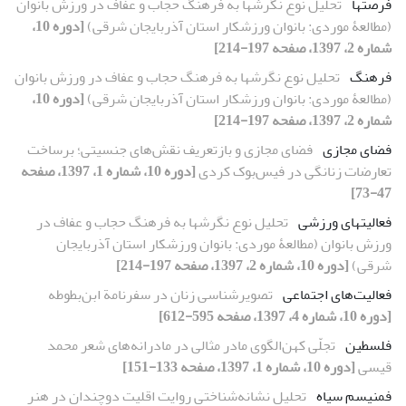
فرصت‏ها
تحلیل نوع نگرش‏ها به فرهنگ‏ حجاب و عفاف در ورزش ‏بانوان
(مطالعۀ موردی: بانوان ورزشکار استان آذربایجان شرقی)
[دوره 10،
شماره 2، 1397، صفحه 197-214]
فرهنگ‏
تحلیل نوع نگرش‏ها به فرهنگ‏ حجاب و عفاف در ورزش ‏بانوان
(مطالعۀ موردی: بانوان ورزشکار استان آذربایجان شرقی)
[دوره 10،
شماره 2، 1397، صفحه 197-214]
فضای مجازی
فضای مجازی و بازتعریف نقش‌های جنسیتی؛ برساخت
تعارضات زنانگی در فیس‌بوک کردی
[دوره 10، شماره 1، 1397، صفحه
47-73]
فعالیت‏های ورزشی
تحلیل نوع نگرش‏ها به فرهنگ‏ حجاب و عفاف در
ورزش ‏بانوان (مطالعۀ موردی: بانوان ورزشکار استان آذربایجان
شرقی)
[دوره 10، شماره 2، 1397، صفحه 197-214]
فعالیت‌های اجتماعی
تصویرشناسی زنان در سفرنامة ابن‌بطوطه
[دوره 10، شماره 4، 1397، صفحه 595-612]
فلسطین
تجلّی کهن‌الگوی مادر مثالی در مادرانه‌های شعر محمد
قیسی
[دوره 10، شماره 1، 1397، صفحه 133-151]
فمنیسم سیاه
تحلیل نشانه‌شناختی روایت اقلیت دوچندان در هنر