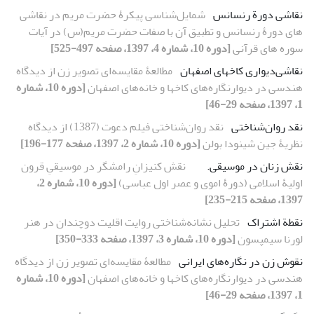
نقاشی دورة رنسانس
شمایل‌شناسی پیکرۀ حضرت مریم در نقاشی‏
های دورۀ رنسانس و تطبیق آن با صفات حضرت مریم(س) در آیات
سوره‏ های قرآنی
[دوره 10، شماره 4، 1397، صفحه 497-525]
نقاشی‌دیواری کاخ‏های اصفهان
مطالعۀ مقایسه‌ای تصویر زن از دیدگاه
هندسی در دیوارنگاره‌های کاخ‏ها و خانه‌های اصفهان
[دوره 10، شماره
1، 1397، صفحه 29-46]
نقد روان‌شناختی
نقد روان‌شناختی فیلم دعوت (1387) از دیدگاه
نظریۀ جین شینودا بولن
[دوره 10، شماره 2، 1397، صفحه 177-196]
نقش زنان در موسیقی.
نقش کنیزانِ رامشگر در موسیقیِ قرون
اولیۀ اسلامی (دورۀ اموی و عصر اول عباسی)
[دوره 10، شماره 2،
1397، صفحه 215-235]
نقطة اشتراک
تحلیل نشانه‌شناختی روایت اقلیت دوچندان در هنر
لورنا سیمپسون
[دوره 10، شماره 3، 1397، صفحه 333-350]
نقوش زن در نگاره‌های ایرانی
مطالعۀ مقایسه‌ای تصویر زن از دیدگاه
هندسی در دیوارنگاره‌های کاخ‏ها و خانه‌های اصفهان
[دوره 10، شماره
1، 1397، صفحه 29-46]