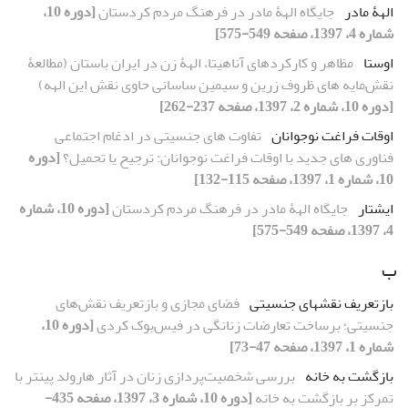
الهۀ مادر
جایگاه الهۀ مادر در فرهنگ مردم کردستان
[دوره 10،
شماره 4، 1397، صفحه 549-575]
اوستا
مظاهر و کارکردهای آناهیتا، الهۀ زن در ایران باستان (مطالعۀ
نقش‌مایه‏ های ظروف زرین و سیمین ساسانی حاوی نقش این الهه)
[دوره 10، شماره 2، 1397، صفحه 237-262]
اوقات فراغت نوجوانان
تفاوت‏ های جنسیتی در ادغام اجتماعی
فناوری‏ های جدید با اوقات فراغت نوجوانان: ترجیح یا تحمیل؟
[دوره
10، شماره 1، 1397، صفحه 115-132]
ایشتار
جایگاه الهۀ مادر در فرهنگ مردم کردستان
[دوره 10، شماره
4، 1397، صفحه 549-575]
ب
بازتعریف نقش‏های جنسیتی
فضای مجازی و بازتعریف نقش‌های
جنسیتی؛ برساخت تعارضات زنانگی در فیس‌بوک کردی
[دوره 10،
شماره 1، 1397، صفحه 47-73]
بازگشت به خانه
بررسی شخصیت‌پردازی زنان در آثار هارولد پینتر با
تمرکز بر بازگشت به خانه
[دوره 10، شماره 3، 1397، صفحه 435-