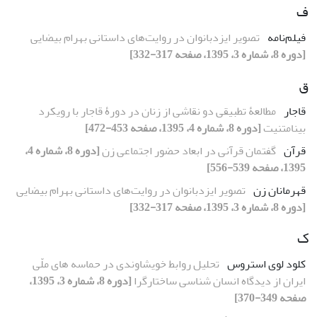
ف
فیلم‌نامه
تصویر ایزدبانوان در روایت‌های داستانی بهرام بیضایی
[دوره 8، شماره 3، 1395، صفحه 317-332]
ق
قاجار
مطالعۀ تطبیقی دو نقاشی از زنان در دورۀ قاجار با رویکرد
بینامتنیت
[دوره 8، شماره 4، 1395، صفحه 453-472]
قرآن
گفتمان قرآنی در ابعاد حضور اجتماعی زن
[دوره 8، شماره 4،
1395، صفحه 539-556]
قهرمانان زن
تصویر ایزدبانوان در روایت‌های داستانی بهرام بیضایی
[دوره 8، شماره 3، 1395، صفحه 317-332]
ک
کلود لوی استروس
تحلیل روابط خویشاوندی در حماسه های ملّی
ایران از دیدگاه انسان شناسی ساختارگرا
[دوره 8، شماره 3، 1395،
صفحه 349-370]