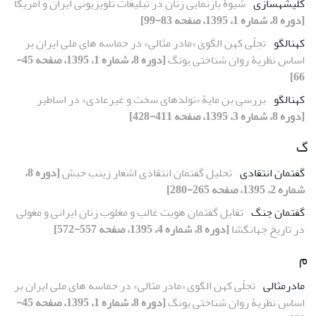
کلیشه‏سازی
شیوۀ بازنمایی زنان در تبلیغات تلویزیونی ایران و امریکا
[دوره 8، شماره 1، 1395، صفحه 83-99]
کهن‏الگو
تجلّی کهن الگوی «مادر مثالی» در حماسه های ملی ایران بر
اساس نظریۀ روان شناختی یونگ
[دوره 8، شماره 1، 1395، صفحه 45-
66]
کهن‏الگو
بررسی بن‏ مایۀ «تولدهای سخت و غیرعادی» در اساطیر
[دوره 8، شماره 3، 1395، صفحه 411-428]
گ
گفتمان انتقادی
تحلیل گفتمان انتقادی اشعار زینب حبش
[دوره 8،
شماره 2، 1395، صفحه 265-280]
گفتمان جنگ
تقابل گفتمان هویت غالب و مغلوب زنان ایرانی و مغولی
در تاریخ جهانگشا
[دوره 8، شماره 4، 1395، صفحه 557-572]
م
مادرمثالی
تجلّی کهن الگوی «مادر مثالی» در حماسه های ملی ایران بر
اساس نظریۀ روان شناختی یونگ
[دوره 8، شماره 1، 1395، صفحه 45-