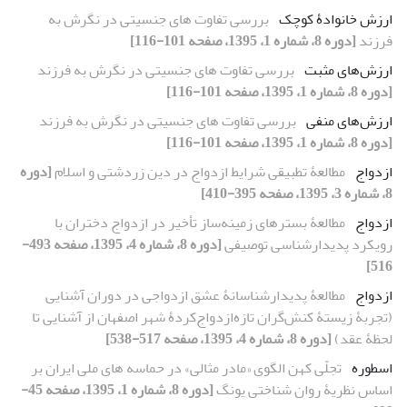
ارزش خانوادۀ کوچک
بررسی تفاوت های جنسیتی در نگرش به
فرزند
[دوره 8، شماره 1، 1395، صفحه 101-116]
ارزش‌های مثبت
بررسی تفاوت های جنسیتی در نگرش به فرزند
[دوره 8، شماره 1، 1395، صفحه 101-116]
ارزش‌های منفی
بررسی تفاوت های جنسیتی در نگرش به فرزند
[دوره 8، شماره 1، 1395، صفحه 101-116]
ازدواج
مطالعۀ تطبیقی شرایط ازدواج در دین زردشتی و اسلام
[دوره
8، شماره 3، 1395، صفحه 395-410]
ازدواج
مطالعۀ بسترهای زمینه‌ساز تأخیر در ازدواج دختران با
رویکرد پدیدارشناسی توصیفی
[دوره 8، شماره 4، 1395، صفحه 493-
516]
ازدواج
مطالعۀ پدیدارشناسانۀ عشق ازدواجی در دوران آشنایی
(تجربۀ زیستۀ کنش‌گران تازه‌‌ازدواج‌کردۀ شهر اصفهان از آشنایی تا
لحظۀ عقد)
[دوره 8، شماره 4، 1395، صفحه 517-538]
اسطوره
تجلّی کهن الگوی «مادر مثالی» در حماسه های ملی ایران بر
اساس نظریۀ روان شناختی یونگ
[دوره 8، شماره 1، 1395، صفحه 45-