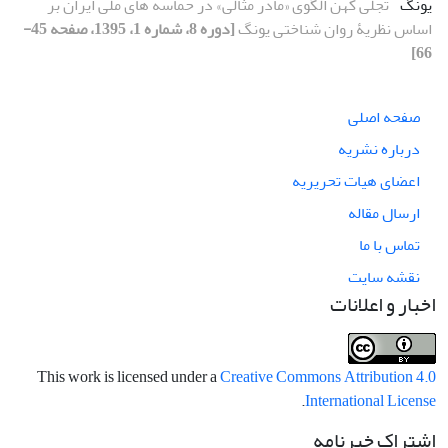
یونگ
تجلّی کهن الگوی «مادر مثالی» در حماسه های ملی ایران بر
اساس نظریۀ روان شناختی یونگ
[دوره 8، شماره 1، 1395، صفحه 45-
66]
صفحه اصلی
درباره نشریه
اعضای هیات تحریریه
ارسال مقاله
تماس با ما
نقشه سایت
اخبار و اعلانات
This work is licensed under a
Creative Commons Attribution 4.0
.
International License
اشتراک خبرنامه