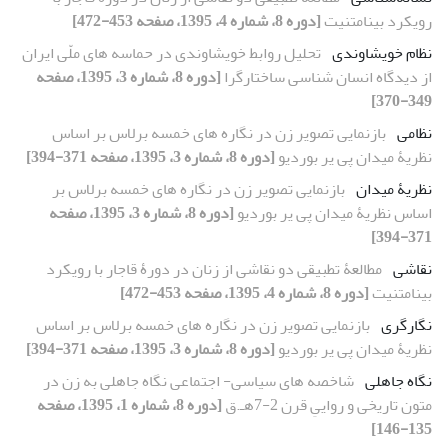
رویکرد بینامتنیت
[دوره 8، شماره 4، 1395، صفحه 453-472]
نظام خویشاوندی
تحلیل روابط خویشاوندی در حماسه های ملّی ایران
از دیدگاه انسان شناسی ساختارگرا
[دوره 8، شماره 3، 1395، صفحه
349-370]
نظامی
بازنمایی تصویر زن در نگاره های خمسه برلاس بر اساس
نظریۀ میدان پی یر بوردیو
[دوره 8، شماره 3، 1395، صفحه 371-394]
نظریۀ میدان
بازنمایی تصویر زن در نگاره های خمسه برلاس بر
اساس نظریۀ میدان پی یر بوردیو
[دوره 8، شماره 3، 1395، صفحه
371-394]
نقاشی
مطالعۀ تطبیقی دو نقاشی از زنان در دورۀ قاجار با رویکرد
بینامتنیت
[دوره 8، شماره 4، 1395، صفحه 453-472]
نگارگری
بازنمایی تصویر زن در نگاره های خمسه برلاس بر اساس
نظریۀ میدان پی یر بوردیو
[دوره 8، شماره 3، 1395، صفحه 371-394]
نگاه جاهلی
شاخصه های سیاسی- اجتماعی نگاه جاهلی به زن در
متون تاریخی و رواییِ قرن 2-7هـ.ق
[دوره 8، شماره 1، 1395، صفحه
135-146]