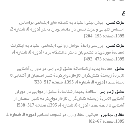
ع
عزت نفس
پیش بینی اعتیاد به شبکه های اجتماعی براساس
احساس تنهایی و عزت نفس در دانشجویان دختر
[دوره 8، شماره 2،
1395، صفحه 193-204]
عزت نفس
بررسی رابطۀ عوامل روانی‌ـ اجتماعی اعتیاد به اینترنت
(مطالعۀ موردی: دانشجویان دختر دانشگاه یزد)
[دوره 8، شماره 4،
1395، صفحه 473-492]
عشق
مطالعۀ پدیدارشناسانۀ عشق ازدواجی در دوران آشنایی
(تجربۀ زیستۀ کنش‌گران تازه‌‌ازدواج‌کردۀ شهر اصفهان از آشنایی تا
لحظۀ عقد)
[دوره 8، شماره 4، 1395، صفحه 517-538]
عشق ازدواجی
مطالعۀ پدیدارشناسانۀ عشق ازدواجی در دوران
آشنایی (تجربۀ زیستۀ کنش‌گران تازه‌‌ازدواج‌کردۀ شهر اصفهان از
آشنایی تا لحظۀ عقد)
[دوره 8، شماره 4، 1395، صفحه 517-538]
عقلای مجانین
مجانین‌العقلای زن در تصوف اسلامی
[دوره 8، شماره 1،
1395، صفحه 67-82]