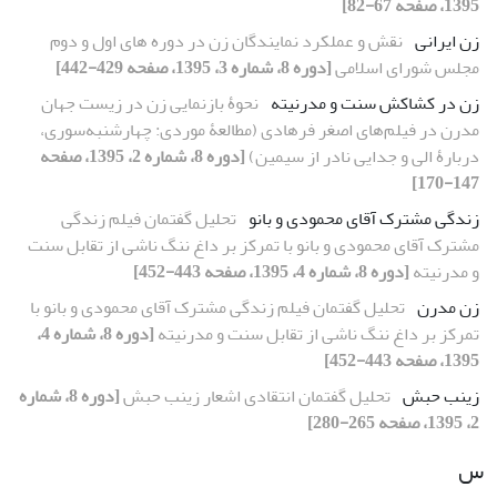
1395، صفحه 67-82]
زن ایرانی
نقش و عملکرد نمایندگان زن در دوره‏ های اول و دوم
مجلس شورای اسلامی
[دوره 8، شماره 3، 1395، صفحه 429-442]
زن در کشاکش سنت و مدرنیته
نحوۀ بازنمایی زن در زیست‏ جهان
مدرن در فیلم‌های اصغر فرهادی (مطالعۀ موردی: چهارشنبه‌سوری،
دربارۀ الی و جدایی نادر از سیمین)
[دوره 8، شماره 2، 1395، صفحه
147-170]
زندگی مشترک آقای محمودی و بانو
تحلیل گفتمان فیلم زندگی
مشترک آقای محمودی و بانو با تمرکز بر داغ ننگ ناشی از تقابل سنت
و مدرنیته
[دوره 8، شماره 4، 1395، صفحه 443-452]
زن مدرن
تحلیل گفتمان فیلم زندگی مشترک آقای محمودی و بانو با
تمرکز بر داغ ننگ ناشی از تقابل سنت و مدرنیته
[دوره 8، شماره 4،
1395، صفحه 443-452]
زینب حبش
تحلیل گفتمان انتقادی اشعار زینب حبش
[دوره 8، شماره
2، 1395، صفحه 265-280]
س