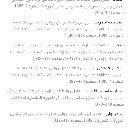
تنهایی و عزت نفس در دانشجویان دختر
[دوره 8، شماره 2، 1395،
صفحه 193-204]
اعتیاد به اینترنت
بررسی رابطۀ عوامل روانی‌ـ اجتماعی اعتیاد به
اینترنت (مطالعۀ موردی: دانشجویان دختر دانشگاه یزد)
[دوره 8،
شماره 4، 1395، صفحه 473-492]
انتخاب
مطالعۀ پدیدارشناسانۀ عشق ازدواجی در دوران آشنایی
(تجربۀ زیستۀ کنش‌گران تازه‌‌ازدواج‌کردۀ شهر اصفهان از آشنایی تا
لحظۀ عقد)
[دوره 8، شماره 4، 1395، صفحه 517-538]
انزوای اجتماعی
بررسی رابطۀ عوامل روانی‌ـ اجتماعی اعتیاد به
اینترنت (مطالعۀ موردی: دانشجویان دختر دانشگاه یزد)
[دوره 8،
شماره 4، 1395، صفحه 473-492]
انسان‏شناسی ساختاری
تحلیل روابط خویشاوندی در حماسه های ملّی
ایران از دیدگاه انسان شناسی ساختارگرا
[دوره 8، شماره 3، 1395،
صفحه 349-370]
ایزدبانوان
تصویر ایزدبانوان در روایت‌های داستانی بهرام بیضایی
[دوره 8، شماره 3، 1395، صفحه 317-332]