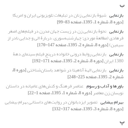
ب
بازنمایی
شیوۀ بازنمایی زنان در تبلیغات تلویزیونی ایران و امریکا
[دوره 8، شماره 1، 1395، صفحه 83-99]
بازنمایی
نحوۀ بازنمایی زن در زیست‏ جهان مدرن در فیلم‌های اصغر
فرهادی (مطالعۀ موردی: چهارشنبه‌سوری، دربارۀ الی و جدایی نادر از
سیمین)
[دوره 8، شماره 2، 1395، صفحه 147-170]
بازنمایی
بازنمایی روابط درونی خانواده درپنج فیلم سینمای دهۀ
1380 ایران
[دوره 8، شماره 2، 1395، صفحه 171-192]
بازنمایی
بازنمایی الهة آناهیتا در شواهد باستان‌شناختی
[دوره 8،
شماره 2، 1395، صفحه 225-248]
باورها و آداب و رسوم
عناصر فرهنگ و کنش‌های عامیانه در داستان
نویسان زن معاصر
[دوره 8، شماره 1، 1395، صفحه 1-22]
بهرام بیضایی
تصویر ایزدبانوان در روایت‌های داستانی بهرام بیضایی
[دوره 8، شماره 3، 1395، صفحه 317-332]
پ